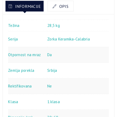
INFORMACIJE
OPIS
Težina
28,5 kg
Serija
Zorka Keramika-Calabria
Otpornost na mraz
Da
Zemlja porekla
Srbija
Rektifikovana
Ne
Klasa
1.klasa