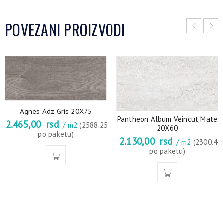
POVEZANI PROIZVODI
Agnes Adz Gris 20X75
Pantheon Album Veincut Mate
2.465,00
rsd
/ m2
(2588.25
20X60
po paketu)
2.130,00
rsd
/ m2
(2300.4
po paketu)