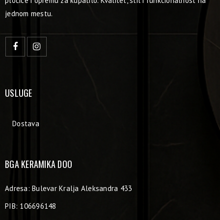
pločice i opremu za kupatilo. Kvalitet, stil i funkcionalnost na
jednom mestu.
USLUGE
Dostava
BGA KERAMIKA DOO
Adresa: Bulevar Kralja Aleksandra 433
PIB: 106696148