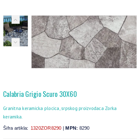
Calabria Grigio Scuro 30X60
Granitna keramicka plocica, srpskog proizvodaca Zorka
keramika.
Šifra artikla:
1320ZOR8290
|
MPN:
8290