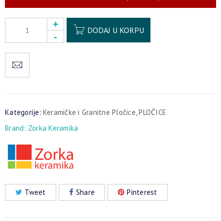
Alternative:
DODAJ U KORPU
Kategorije:
Keramičke i Granitne Pločice
,
PLOČICE
Brand:
Zorka Keramika
Tweet
Share
Pinterest