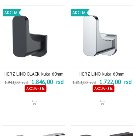
AKCIJA
AKCIJA
HERZ LINO BLACK kuka 60mm
HERZ LINO kuka 60mm
1.846,00
rsd
1.722,00
rsd
1.943,00
rsd
1.813,00
rsd
AKCIJA - 5%
AKCIJA - 5%