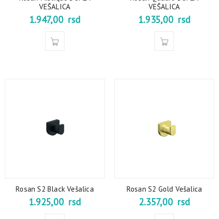
VEŠALICA
VEŠALICA
1.947,00
rsd
1.935,00
rsd
Rosan S2 Black Vešalica
Rosan S2 Gold Vešalica
1.925,00
rsd
2.357,00
rsd