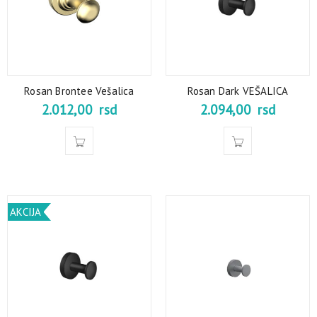
Rosan Brontee Vešalica
Rosan Dark VEŠALICA
2.012,00
rsd
2.094,00
rsd
AKCIJA