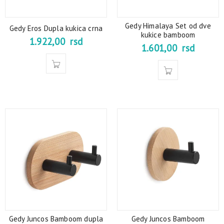
Gedy Himalaya Set od dve
Gedy Eros Dupla kukica crna
kukice bamboom
1.922,00
rsd
1.601,00
rsd
Gedy Juncos Bamboom dupla
Gedy Juncos Bamboom