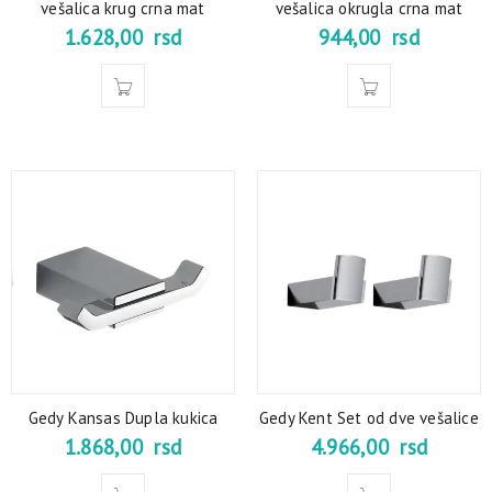
vešalica krug crna mat
vešalica okrugla crna mat
1.628,00
rsd
944,00
rsd
Gedy Kansas Dupla kukica
Gedy Kent Set od dve vešalice
1.868,00
rsd
4.966,00
rsd