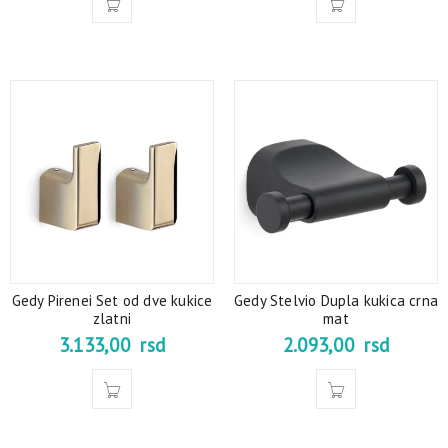
Gedy Pirenei Set od dve kukice
Gedy Stelvio Dupla kukica crna
zlatni
mat
3.133,00
rsd
2.093,00
rsd