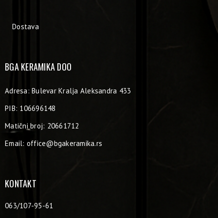
Dostava
BGA KERAMIKA DOO
Adresa: Bulevar Kralja Aleksandra 433
PIB: 106696148
Matični broj: 20661712
Email:
office@bgakeramika.rs
KONTAKT
063/107-95-61