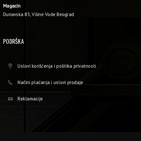
Magacin
Dunavska 85, Viline Vode Beograd
PODRŠKA
Uslovi korišćenja i politika privatnosti
Načini plaćanja i uslovi prodaje
Reklamacije