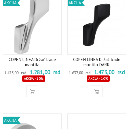
AKCIJA
AKCIJA
COPEN LINEA Držač bade
COPEN LINEA Držač bade
mantila
mantila DARK
1.281,00
rsd
1.473,00
rsd
1.423,00
rsd
1.637,00
rsd
AKCIJA - 10%
AKCIJA - 10%
AKCIJA