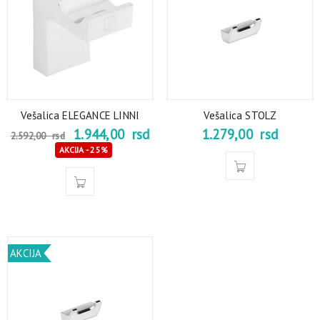
Vešalica ELEGANCE LINNI
Vešalica STOLZ
1.944,00
rsd
1.279,00
rsd
2.592,00
rsd
AKCIJA - 25%
AKCIJA