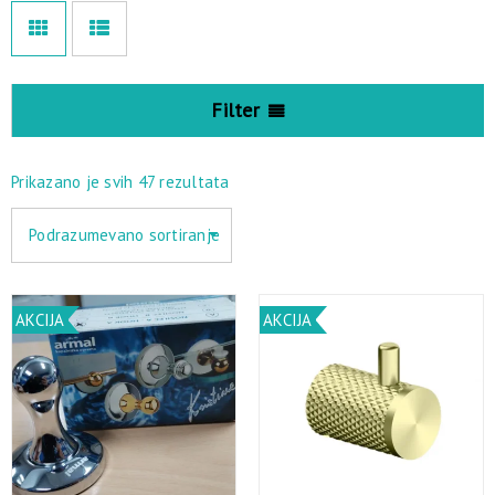
Filter
Prikazano je svih 47 rezultata
Podrazumevano sortiranje
AKCIJA
AKCIJA