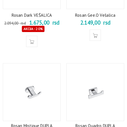
Rosan Dark VEŠALICA
Rosan Gee.O Vešalica
1.675,00
rsd
2.149,00
rsd
2.094,00
rsd
AKCIJA - 20%
Rosan Mistique DUPLA
Rosan Quadro DUPLA