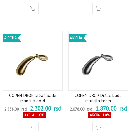
AKCIJA
AKCIJA
COPEN DROP Držač bade
COPEN DROP Držač bade
mantila gold
mantila hrom
2.302,00
rsd
1.870,00
rsd
2.558,00
rsd
2.078,00
rsd
AKCIJA - 10%
AKCIJA - 10%