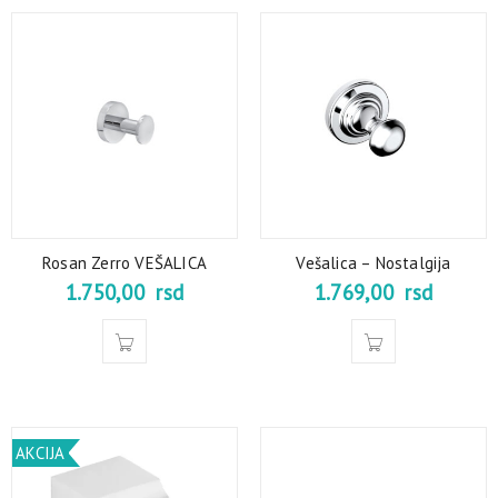
Rosan Zerro VEŠALICA
Vešalica – Nostalgija
1.750,00
rsd
1.769,00
rsd
AKCIJA