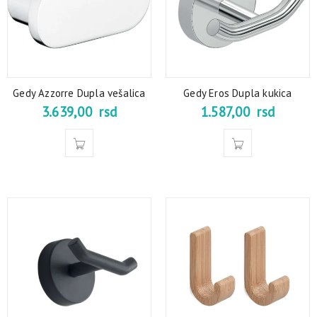
Gedy Azzorre Dupla vešalica
Gedy Eros Dupla kukica
3.639,00
rsd
1.587,00
rsd