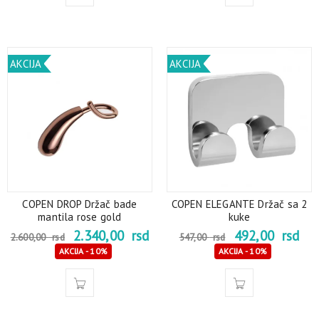
AKCIJA
AKCIJA
COPEN DROP Držač bade
COPEN ELEGANTE Držač sa 2
mantila rose gold
kuke
2.340,00
rsd
492,00
rsd
2.600,00
rsd
547,00
rsd
AKCIJA - 10%
AKCIJA - 10%