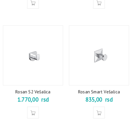
Rosan S2 Vešalica
Rosan Smart Vešalica
1.770,00
rsd
835,00
rsd