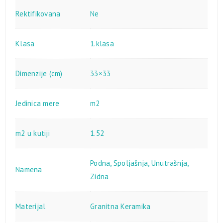
Rektifikovana
Ne
Klasa
1.klasa
Dimenzije (cm)
33×33
Jedinica mere
m2
m2 u kutiji
1.52
Podna
,
Spoljašnja
,
Unutrašnja
,
Namena
Zidna
Materijal
Granitna Keramika