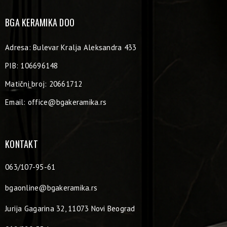
BGA KERAMIKA DOO
Adresa: Bulevar Kralja Aleksandra 433
PIB: 106696148
Matični broj: 20661712
Email:
office@bgakeramika.rs
KONTAKT
063/107-95-61
bgaonline@bgakeramika.rs
Jurija Gagarina 32, 11073 Novi Beograd