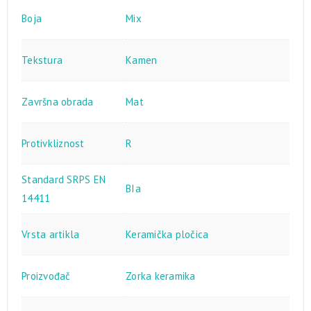
Boja
Mix
Tekstura
Kamen
Završna obrada
Mat
Protivkliznost
R
Standard SRPS EN
BIa
14411
Vrsta artikla
Keramička pločica
Proizvođač
Zorka keramika