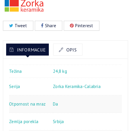
Tweet
Share
Pinterest
INFORMACIJE
OPIS
Težina
24,8 kg
Serija
Zorka Keramika-Calabria
Otpornost na mraz
Da
Zemlja porekla
Srbija