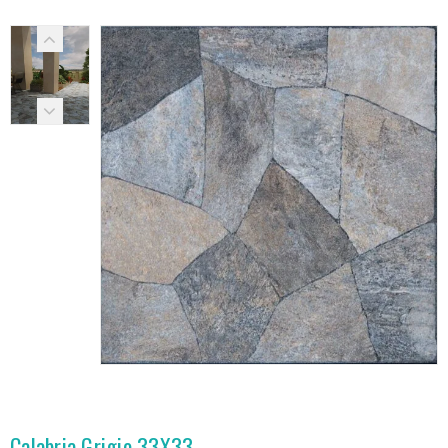
Calabria Grigio 33X33