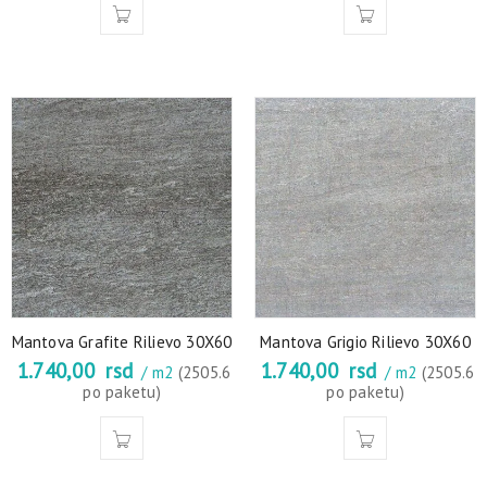
Mantova Grafite Rilievo 30X60
Mantova Grigio Rilievo 30X60
1.740,00
rsd
1.740,00
rsd
/ m2
(2505.6
/ m2
(2505.6
po paketu)
po paketu)