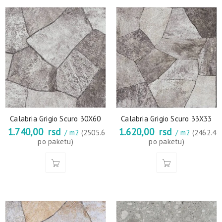
Calabria Grigio Scuro 30X60
Calabria Grigio Scuro 33X33
1.740,00
rsd
1.620,00
rsd
/ m2
(2505.6
/ m2
(2462.4
po paketu)
po paketu)