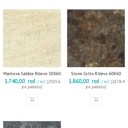
Mantova Sabbia Rilievo 30X60
Stone Cotto Rilievo 60X60
1.740,00
rsd
1.860,00
rsd
/ m2
(2505.6
/ m2
(2678.4
po paketu)
po paketu)