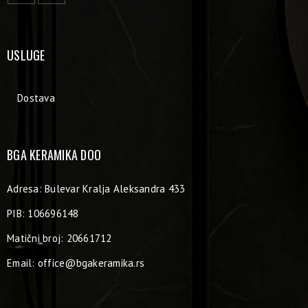
USLUGE
Dostava
BGA KERAMIKA DOO
Adresa: Bulevar Kralja Aleksandra 433
PIB: 106696148
Matični broj: 20661712
Email:
office@bgakeramika.rs