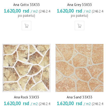
Ana Cotto 33X33
Ana Grey 33X33
1.620,00
rsd
1.620,00
rsd
/ m2
(2462.4
/ m2
(2462.4
po paketu)
po paketu)
Ana Rock 33X33
Ana Sand 33X33
1.620,00
rsd
1.620,00
rsd
/ m2
(2462.4
/ m2
(2462.4