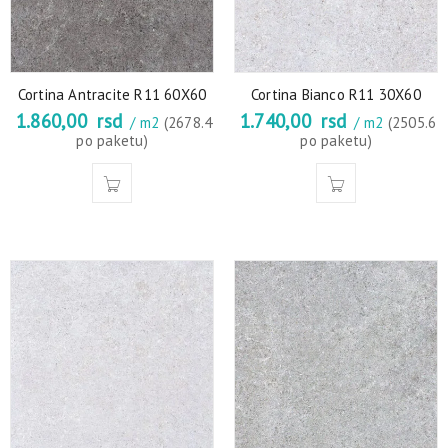
Cortina Antracite R11 60X60
Cortina Bianco R11 30X60
1.860,00
rsd
1.740,00
rsd
/ m2
(2678.4
/ m2
(2505.6
po paketu)
po paketu)