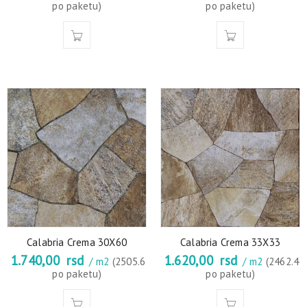
po paketu)
po paketu)
Calabria Crema 30X60
Calabria Crema 33X33
1.740,00
rsd
1.620,00
rsd
/ m2
(2505.6
/ m2
(2462.4
po paketu)
po paketu)