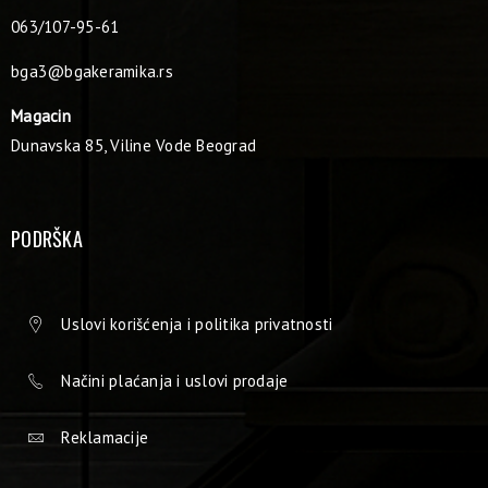
063/107-95-61
bga3@bgakeramika.rs
Magacin
Dunavska 85, Viline Vode Beograd
PODRŠKA
Uslovi korišćenja i politika privatnosti
Načini plaćanja i uslovi prodaje
Reklamacije