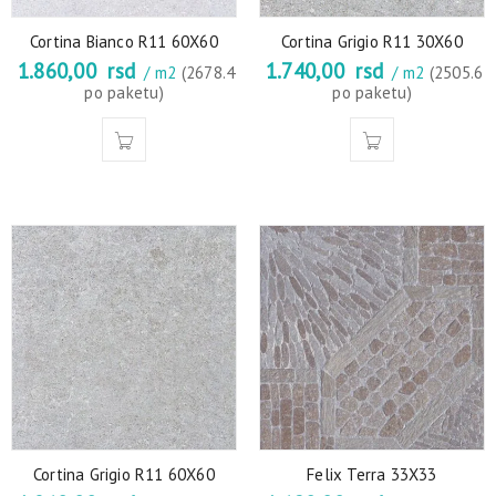
Cortina Bianco R11 60X60
Cortina Grigio R11 30X60
1.860,00
rsd
1.740,00
rsd
/ m2
(2678.4
/ m2
(2505.6
po paketu)
po paketu)
Cortina Grigio R11 60X60
Felix Terra 33X33