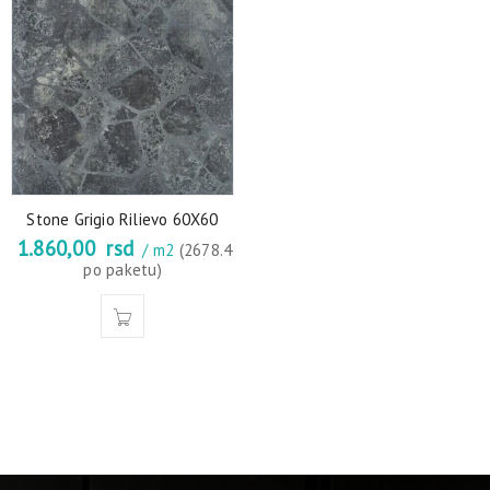
Stone Grigio Rilievo 60X60
1.860,00
rsd
/ m2
(2678.4
po paketu)