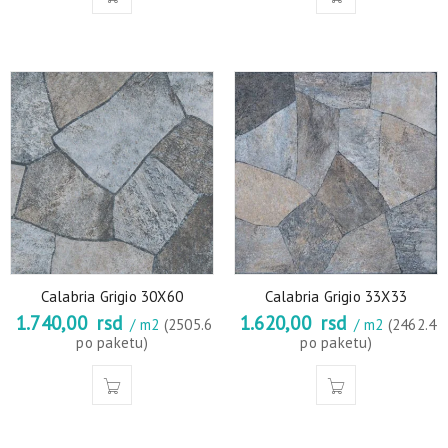
Calabria Grigio 30X60
Calabria Grigio 33X33
1.740,00
rsd
1.620,00
rsd
/ m2
(2505.6
/ m2
(2462.4
po paketu)
po paketu)