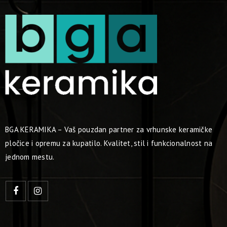
BGA KERAMIKA – Vaš pouzdan partner za vrhunske keramičke
pločice i opremu za kupatilo. Kvalitet, stil i funkcionalnost na
jednom mestu.