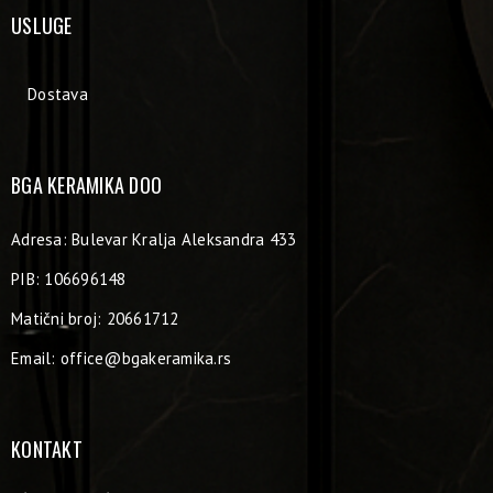
USLUGE
Dostava
BGA KERAMIKA DOO
Adresa: Bulevar Kralja Aleksandra 433
PIB: 106696148
Matični broj: 20661712
Email:
office@bgakeramika.rs
KONTAKT