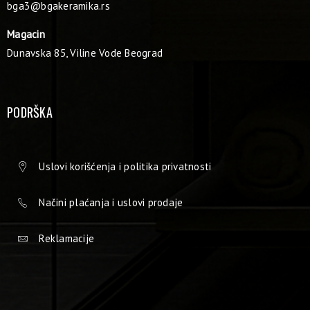
bga3@bgakeramika.rs
Magacin
Dunavska 85, Viline Vode Beograd
PODRŠKA
Uslovi korišćenja i politika privatnosti
Načini plaćanja i uslovi prodaje
Reklamacije