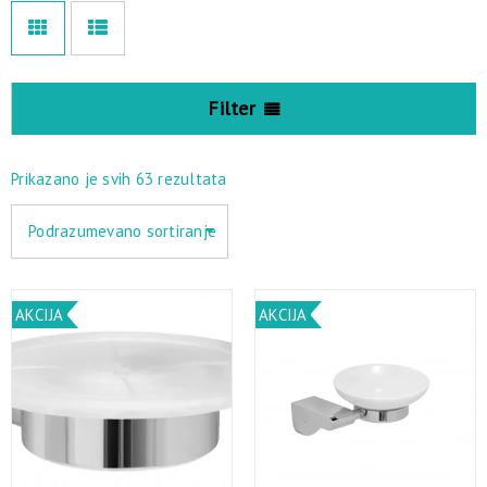
Filter
Prikazano je svih 63 rezultata
Podrazumevano sortiranje
AKCIJA
AKCIJA