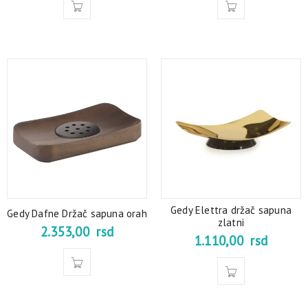
Gedy Elettra držač sapuna
Gedy Dafne Držač sapuna orah
zlatni
2.353,00
rsd
1.110,00
rsd