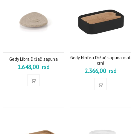
Gedy Ninfea Držač sapuna mat
Gedy Libra Držač sapuna
crni
1.648,00
rsd
2.366,00
rsd