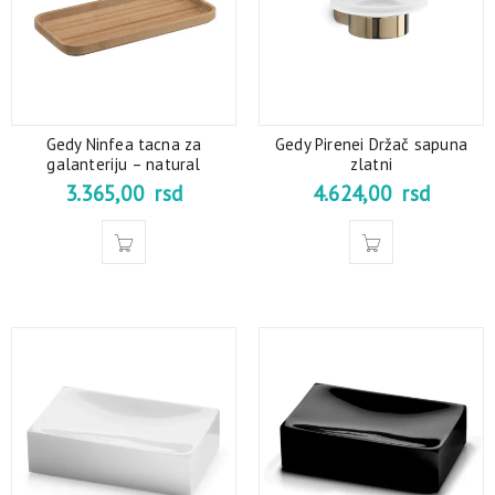
Gedy Ninfea tacna za
Gedy Pirenei Držač sapuna
galanteriju – natural
zlatni
3.365,00
rsd
4.624,00
rsd