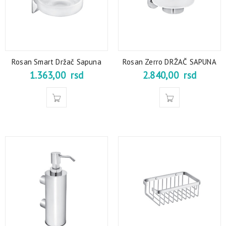
Rosan Smart Držač Sapuna
Rosan Zerro DRŽAČ SAPUNA
1.363,00
rsd
2.840,00
rsd