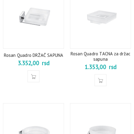
Rosan Quadro TACNA za držac
Rosan Quadro DRŽAČ SAPUNA
sapuna
3.352,00
rsd
1.353,00
rsd