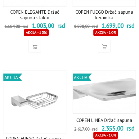
COPEN ELEGANTE Držač
COPEN FUEGO Držač sapuna
sapuna staklo
keramika
1.003,00
rsd
1.699,00
rsd
1.114,00
rsd
1.888,00
rsd
AKCIJA - 10%
AKCIJA - 10%
AKCIJA
AKCIJA
COPEN LINEA Držač sapuna
2.355,00
rsd
2.617,00
rsd
AKCIJA - 10%
COPEN FUEGO Držač sapuna