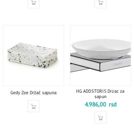
HG ADDSTORIS Drzac za
Gedy Zoe Držač sapuna
sapun
4.986,00
rsd