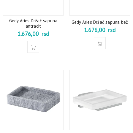
Gedy Aries Držač sapuna
Gedy Aries Držač sapuna bež
antracit
1.676,00
rsd
1.676,00
rsd