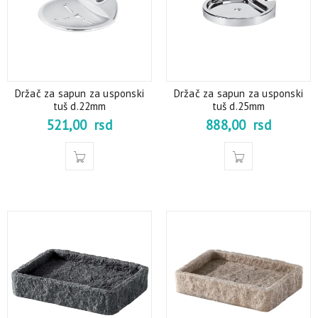
Držač za sapun za usponski
Držač za sapun za usponski
tuš d.22mm
tuš d.25mm
521,00
rsd
888,00
rsd