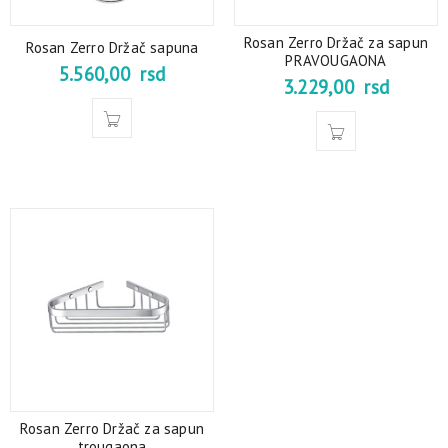
Rosan Zerro Držač za sapun
Rosan Zerro Držač sapuna
PRAVOUGAONA
5.560,00
rsd
3.229,00
rsd
Rosan Zerro Držač za sapun
trougaona