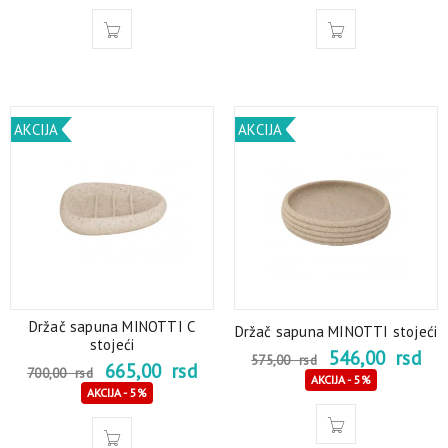
AKCIJA
AKCIJA
Držač sapuna MINOTTI C
Držač sapuna MINOTTI stojeći
stojeći
546,00
rsd
575,00
rsd
665,00
rsd
700,00
rsd
AKCIJA - 5%
AKCIJA - 5%