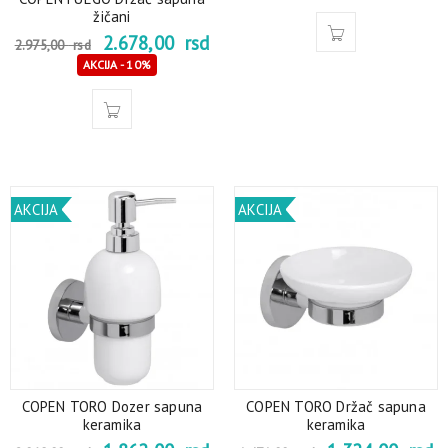
žičani
2.678,00
rsd
2.975,00
rsd
AKCIJA - 10%
AKCIJA
AKCIJA
COPEN TORO Dozer sapuna
COPEN TORO Držač sapuna
keramika
keramika