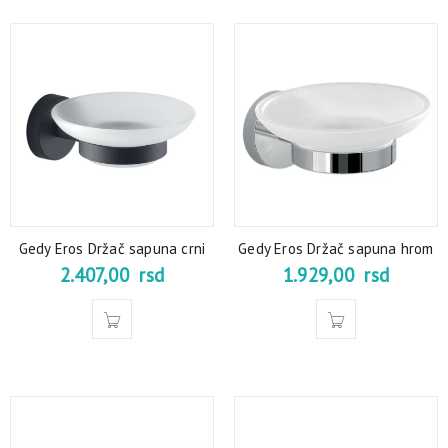
Gedy Eros Držač sapuna crni
Gedy Eros Držač sapuna hrom
2.407,00
rsd
1.929,00
rsd