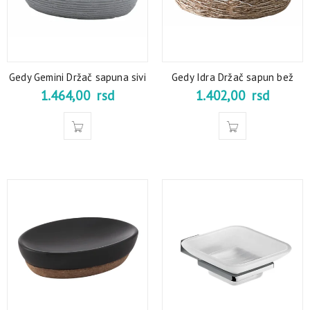
Gedy Gemini Držač sapuna sivi
Gedy Idra Držač sapun bež
1.464,00
rsd
1.402,00
rsd