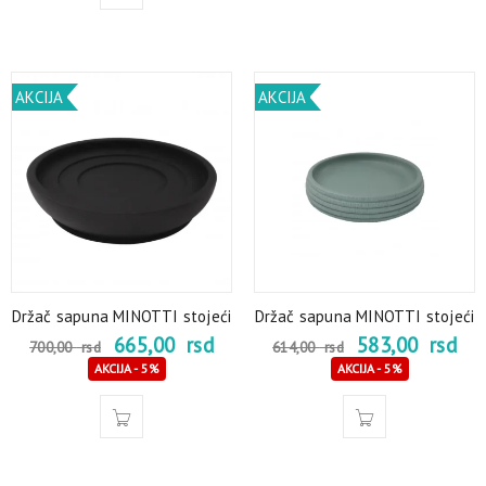
AKCIJA
AKCIJA
Držač sapuna MINOTTI stojeći
Držač sapuna MINOTTI stojeći
665,00
rsd
583,00
rsd
700,00
rsd
614,00
rsd
AKCIJA - 5%
AKCIJA - 5%