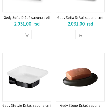
Gedy Sofia Držač sapuna beli
Gedy Sofia Držač sapuna crni
2.031,00
rsd
2.031,00
rsd
Gedy Stelvio Držač sapuna crni
Gedy Stone Držač sapuna