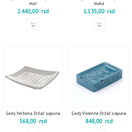
mat
moka
2.442,00
rsd
1.135,00
rsd
Gedy Verbena Držač sapuna
Gedy Vivienne Držač sapuna
568,00
rsd
848,00
rsd