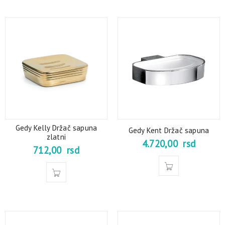
Gedy Kelly Držač sapuna
Gedy Kent Držač sapuna
zlatni
4.720,00
rsd
712,00
rsd