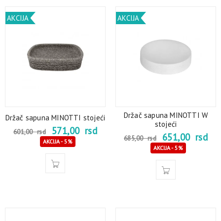
AKCIJA
AKCIJA
Držač sapuna MINOTTI W
Držač sapuna MINOTTI stojeći
stojeći
571,00
rsd
601,00
rsd
651,00
rsd
685,00
rsd
AKCIJA - 5%
AKCIJA - 5%