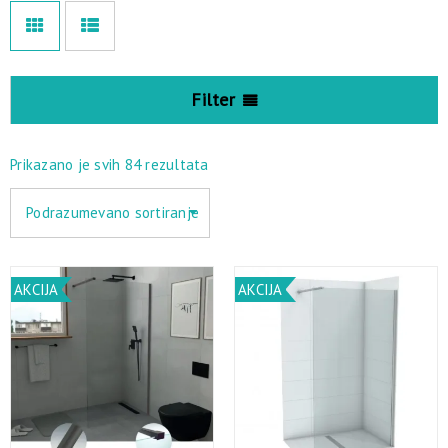
Filter
Prikazano je svih 84 rezultata
Podrazumevano sortiranje
AKCIJA
AKCIJA