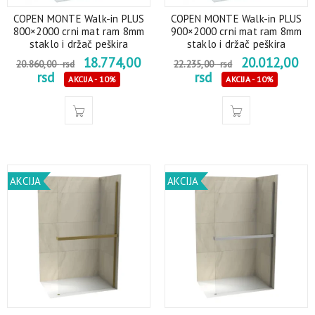
COPEN MONTE Walk-in PLUS
COPEN MONTE Walk-in PLUS
800×2000 crni mat ram 8mm
900×2000 crni mat ram 8mm
staklo i držač peškira
staklo i držač peškira
18.774,00
20.012,00
20.860,00
rsd
22.235,00
rsd
rsd
rsd
AKCIJA - 10%
AKCIJA - 10%
AKCIJA
AKCIJA