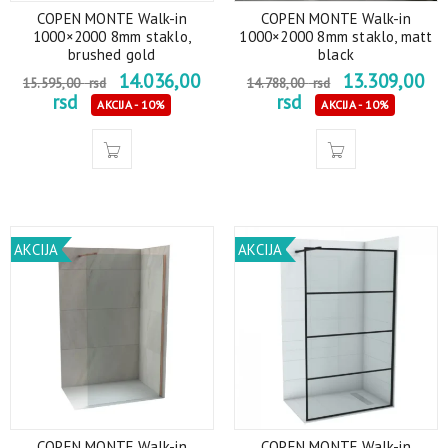
COPEN MONTE Walk-in
COPEN MONTE Walk-in
1000×2000 8mm staklo,
1000×2000 8mm staklo, matt
brushed gold
black
14.036,00
13.309,00
15.595,00
rsd
14.788,00
rsd
rsd
rsd
AKCIJA - 10%
AKCIJA - 10%
AKCIJA
AKCIJA
COPEN MONTE Walk-in
COPEN MONTE Walk-in