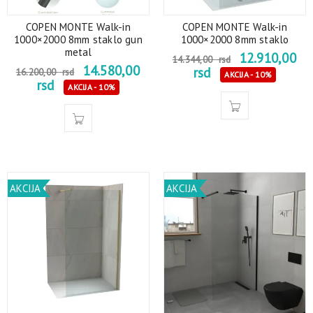
COPEN MONTE Walk-in
COPEN MONTE Walk-in
1000×2000 8mm staklo gun
1000×2000 8mm staklo
metal
12.910,00
14.344,00
rsd
14.580,00
rsd
16.200,00
rsd
AKCIJA - 10%
rsd
AKCIJA - 10%
AKCIJA
AKCIJA