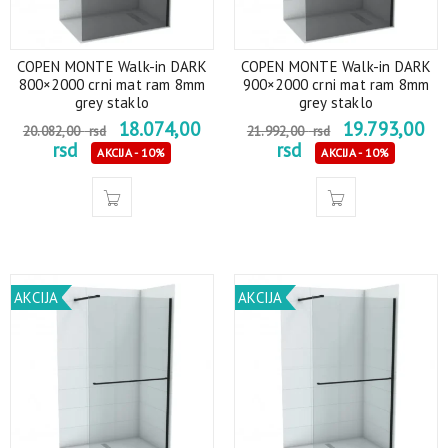
COPEN MONTE Walk-in DARK
COPEN MONTE Walk-in DARK
800×2000 crni mat ram 8mm
900×2000 crni mat ram 8mm
grey staklo
grey staklo
18.074,00
19.793,00
20.082,00
rsd
21.992,00
rsd
rsd
rsd
AKCIJA - 10%
AKCIJA - 10%
AKCIJA
AKCIJA