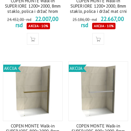
COPEN MONTE Walk-in
COPEN MONTE Walk-in
SUPERIORE 1200×2000, 8mm
SUPERIORE 1200×2000, 8mm
staklo, polica i držač hrom
staklo, polica i držač mat crni
22.007,00
22.667,00
24.452,00
rsd
25.186,00
rsd
rsd
rsd
AKCIJA - 10%
AKCIJA - 10%
AKCIJA
AKCIJA
COPEN MONTE Walk-in
COPEN MONTE Walk-in