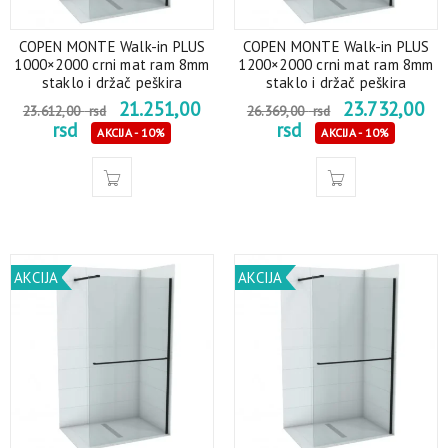
COPEN MONTE Walk-in PLUS
COPEN MONTE Walk-in PLUS
1000×2000 crni mat ram 8mm
1200×2000 crni mat ram 8mm
staklo i držač peškira
staklo i držač peškira
21.251,00
23.732,00
23.612,00
rsd
26.369,00
rsd
rsd
rsd
AKCIJA - 10%
AKCIJA - 10%
AKCIJA
AKCIJA