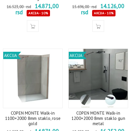
14.871,00
14.126,00
16.523,00
rsd
15.696,00
rsd
rsd
rsd
AKCIJA - 10%
AKCIJA - 10%
AKCIJA
AKCIJA
COPEN MONTE Walk-in
COPEN MONTE Walk-in
1100×2000 8mm staklo, rose
1200×2000 8mm staklo gun
gold
metal