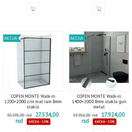
AKCIJA
AKCIJA
COPEN MONTE Walk-in
COPEN MONTE Walk-in
1200×2000 crni mat ram 8mm
1400×2000 8mm staklo gun
staklo
metal
27.534,00
17.924,00
30.593,00
rsd
19.916,00
rsd
rsd
rsd
AKCIJA - 10%
AKCIJA - 10%