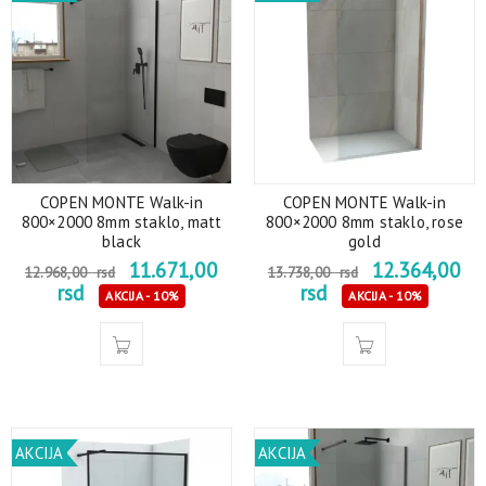
COPEN MONTE Walk-in
COPEN MONTE Walk-in
800×2000 8mm staklo, matt
800×2000 8mm staklo, rose
black
gold
11.671,00
12.364,00
12.968,00
rsd
13.738,00
rsd
rsd
rsd
AKCIJA - 10%
AKCIJA - 10%
AKCIJA
AKCIJA