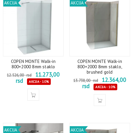
AKCIJA
AKCIJA
COPEN MONTE Walk-in
COPEN MONTE Walk-in
800×2000 8mm staklo
800×2000 8mm staklo,
brushed gold
11.273,00
12.526,00
rsd
12.364,00
rsd
13.738,00
rsd
AKCIJA - 10%
rsd
AKCIJA - 10%
AKCIJA
AKCIJA