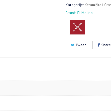
Kategorije:
Keramičke i Gra
Brand:
El Molino
Tweet
Share