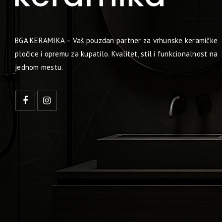
BGA KERAMIKA – Vaš pouzdan partner za vrhunske keramičke
pločice i opremu za kupatilo. Kvalitet, stil i funkcionalnost na
jednom mestu.