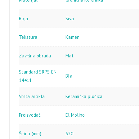
Boja
Siva
Tekstura
Kamen
Završna obrada
Mat
Standard SRPS EN
BIa
14411
Vrsta artikla
Keramička pločica
Proizvođač
El Molino
Širina (mm)
620