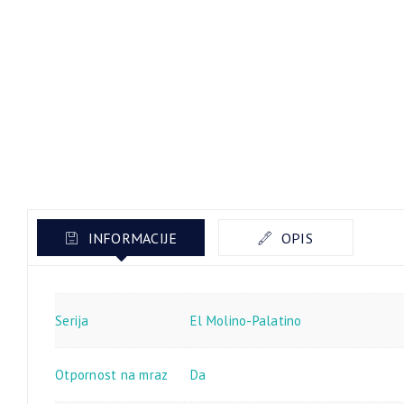
INFORMACIJE
OPIS
Serija
El Molino-Palatino
Otpornost na mraz
Da