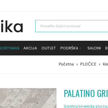
SORTIMAN
AKCIJA
OUTLET
PODRŠKA
SALONI
B
Početna
›
PLOČICE
›
Ke
PALATINO GR
Granitna keramicka plocica