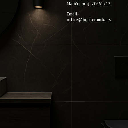
Matični broj: 20661712
Email:
office@bgakeramika.rs