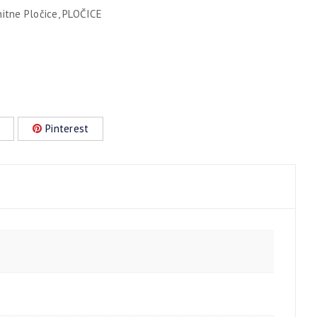
nitne Pločice
,
PLOČICE
Pinterest