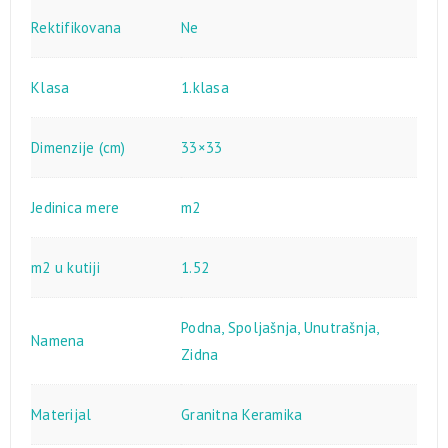
Rektifikovana
Ne
Klasa
1.klasa
Dimenzije (cm)
33×33
Jedinica mere
m2
m2 u kutiji
1.52
Podna
,
Spoljašnja
,
Unutrašnja
,
Namena
Zidna
Materijal
Granitna Keramika