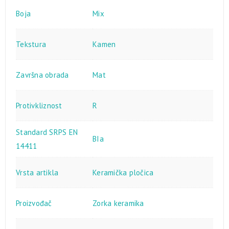
Boja
Mix
Tekstura
Kamen
Završna obrada
Mat
Protivkliznost
R
Standard SRPS EN
BIa
14411
Vrsta artikla
Keramička pločica
Proizvođač
Zorka keramika