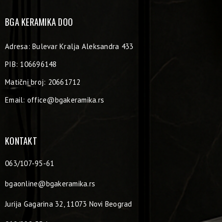
BGA KERAMIKA DOO
Adresa: Bulevar Kralja Aleksandra 433
PIB: 106696148
Matični broj: 20661712
Email:
office@bgakeramika.rs
KONTAKT
063/107-95-61
bgaonline@bgakeramika.rs
Jurija Gagarina 32, 11073 Novi Beograd