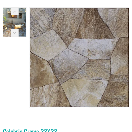
Calabria Crema 33X33