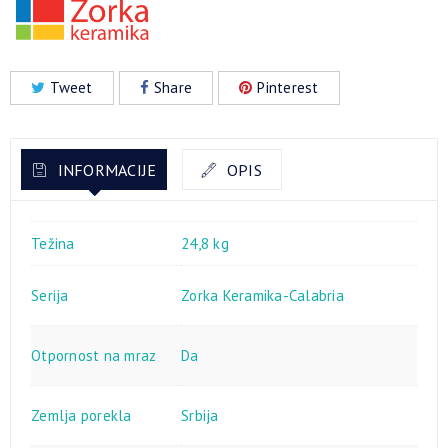
Tweet
Share
Pinterest
INFORMACIJE
OPIS
Težina
24,8 kg
Serija
Zorka Keramika-Calabria
Otpornost na mraz
Da
Zemlja porekla
Srbija