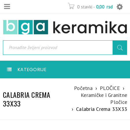
0 stavki
-
0,00
rsd
KATEGORIJE
Početna
›
PLOČICE
›
CALABRIA CREMA
Keramičke i Granitne
33X33
Pločice
›
Calabria Crema 33X33