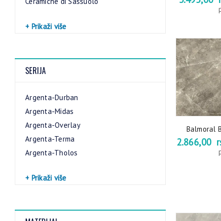
Ceramiche di Sassuolo
+ Prikaži više
SERIJA
Argenta-Durban
Argenta-Midas
Argenta-Overlay
Balmoral 
Argenta-Terma
2.866,00
r
Argenta-Tholos
+ Prikaži više