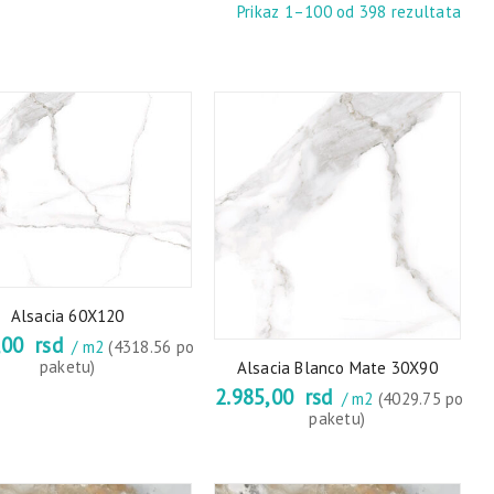
Prikaz 1–100 od 398 rezultata
Alsacia 60X120
,00
rsd
/ m2
(4318.56 po
paketu)
Alsacia Blanco Mate 30X90
2.985,00
rsd
/ m2
(4029.75 po
paketu)