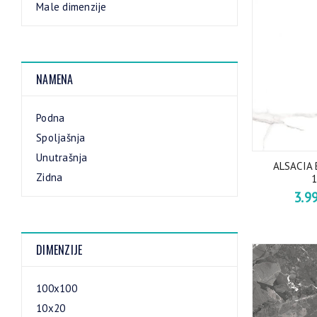
Male dimenzije
NAMENA
Podna
Spoljašnja
Unutrašnja
ALSACIA
Zidna
1
3.9
DIMENZIJE
100x100
10x20