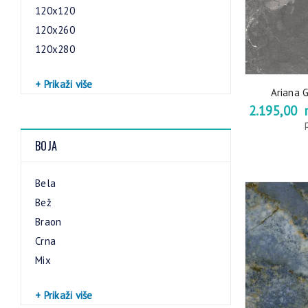
120x120
120x260
120x280
+ Prikaži više
Ariana 
2.195,00
r
BOJA
Bela
Bež
Braon
Crna
Mix
+ Prikaži više