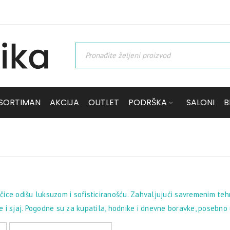
SORTIMAN
AKCIJA
OUTLET
PODRŠKA
SALONI
B
ice odišu luksuzom i sofisticiranošću. Zahvaljujući savremenim teh
 i sjaj. Pogodne su za kupatila, hodnike i dnevne boravke, posebno u