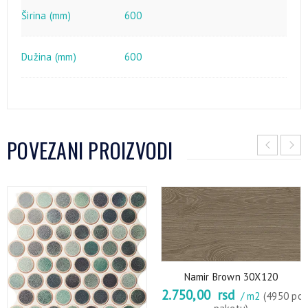
Širina (mm)
600
Dužina (mm)
600
POVEZANI PROIZVODI
Namir Brown 30X120
2.750,00
rsd
/ m2
(4950 po