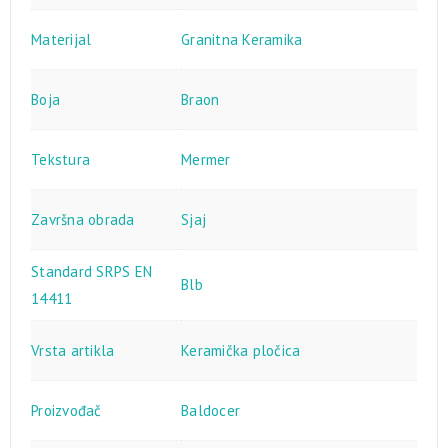
Materijal
Granitna Keramika
Boja
Braon
Tekstura
Mermer
Završna obrada
Sjaj
Standard SRPS EN
Blb
14411
Vrsta artikla
Keramička pločica
Proizvođač
Baldocer