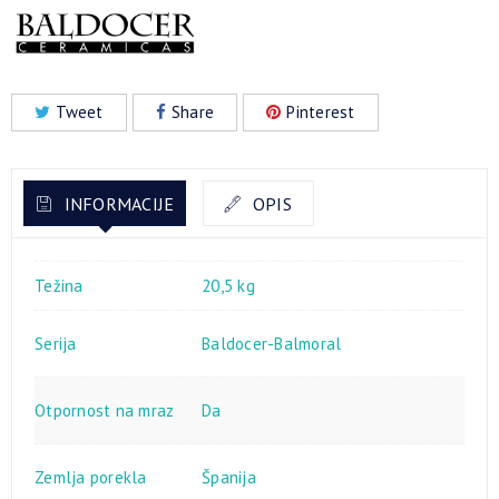
Tweet
Share
Pinterest
INFORMACIJE
OPIS
Težina
20,5 kg
Serija
Baldocer-Balmoral
Otpornost na mraz
Da
Zemlja porekla
Španija