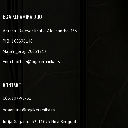
BGA KERAMIKA DOO
Adresa: Bulevar Kralja Aleksandra 433
PIB: 106696148
Matični broj: 20661712
Email:
office@bgakeramika.rs
KONTAKT
063/107-95-61
bgaonline@bgakeramika.rs
Jurija Gagarina 32, 11073 Novi Beograd