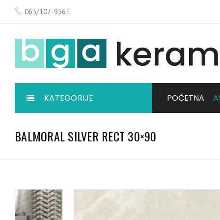
063/107-9561
KATEGORIJE
POČETNA
A
BALMORAL SILVER RECT 30×90