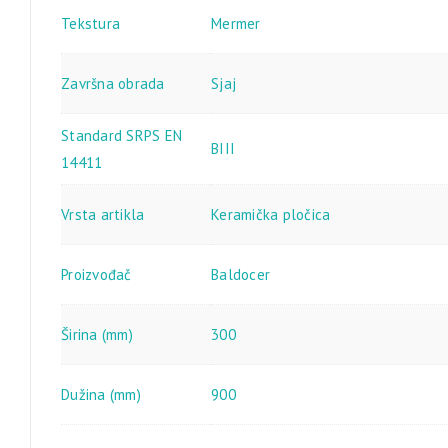
Tekstura
Mermer
Završna obrada
Sjaj
Standard SRPS EN
BIII
14411
Vrsta artikla
Keramička pločica
Proizvođač
Baldocer
Širina (mm)
300
Dužina (mm)
900