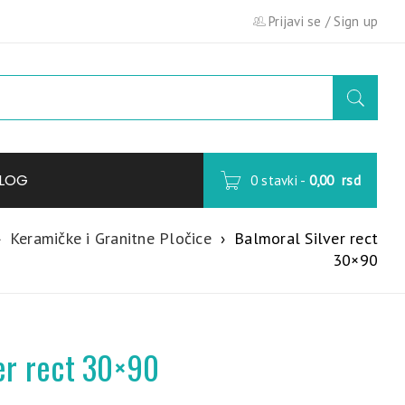
Prijavi se
/
Sign up
LOG
0 stavki
-
0,00
rsd
›
Keramičke i Granitne Pločice
›
Balmoral Silver rect
30×90
er rect 30×90