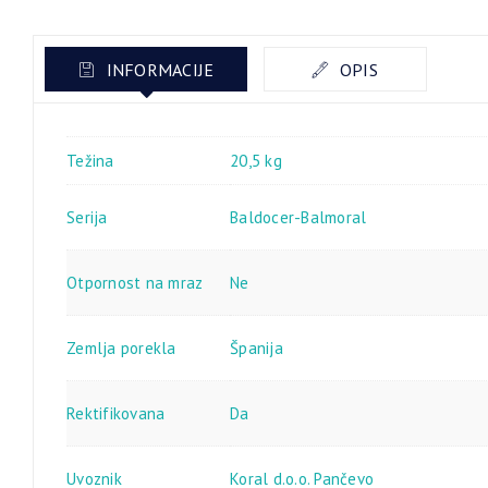
INFORMACIJE
OPIS
Težina
20,5 kg
Serija
Baldocer-Balmoral
Otpornost na mraz
Ne
Zemlja porekla
Španija
Rektifikovana
Da
Uvoznik
Koral d.o.o. Pančevo