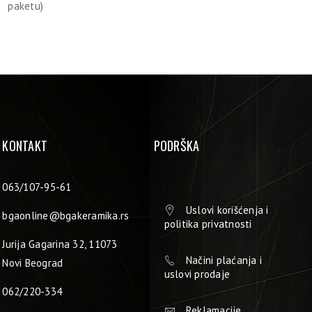
paketu)
KONTAKT
PODRŠKA
063/107-95-61
Uslovi korišćenja i
bgaonline@bgakeramika.rs
politika privatnosti
Jurija Gagarina 32, 11073
Načini plaćanja i
Novi Beograd
uslovi prodaje
062/220-334
Reklamacije