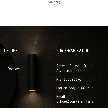
paketu)
USLUGE
BGA KERAMIKA DOO
Adresa: Bulevar Kralja
Dostava
Aleksandra 433
PIB: 106696148
Matični broj: 20661712
Email:
office@bgakeramika.rs