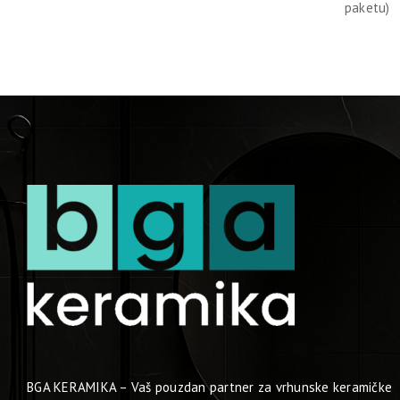
paketu)
BGA KERAMIKA – Vaš pouzdan partner za vrhunske keramičke