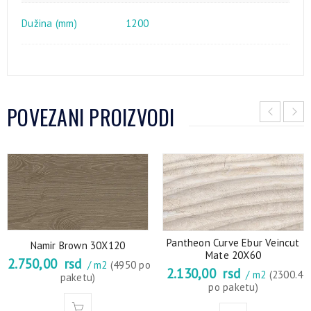
Dužina (mm)
1200
POVEZANI PROIZVODI
Pantheon Curve Ebur Veincut
Namir Brown 30X120
Mate 20X60
2.750,00
rsd
/ m2
(4950 po
2.130,00
rsd
/ m2
(2300.4
paketu)
po paketu)