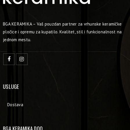
BGA KERAMIKA – Vaš pouzdan partner za vrhunske keramičke
pločice i opremu za kupatilo. Kvalitet, stil i funkcionalnost na
jednom mestu.
USLUGE
Dostava
BGA KERAMIKA DOO