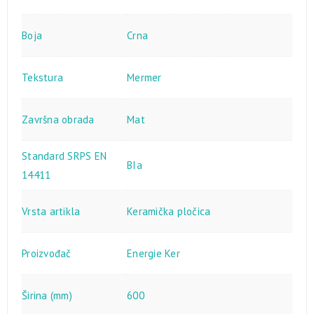
Boja
Crna
Tekstura
Mermer
Završna obrada
Mat
Standard SRPS EN
BIa
14411
Vrsta artikla
Keramička pločica
Proizvođač
Energie Ker
Širina (mm)
600