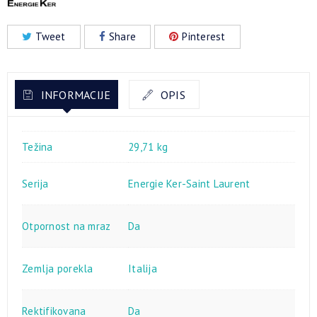
Tweet
Share
Pinterest
INFORMACIJE
OPIS
Težina
29,71 kg
Serija
Energie Ker-Saint Laurent
Otpornost na mraz
Da
Zemlja porekla
Italija
Rektifikovana
Da