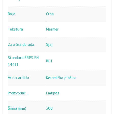
Boja
Crna
Tekstura
Mermer
Završna obrada
Sjaj
Standard SRPS EN
BIII
14411
Vrsta artikla
Keramička pločica
Proizvođač
Emigres
Širina (mm)
300