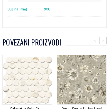
Dužina (mm)
900
POVEZANI PROIZVODI
Calacatta Gold Circle
Decor Kenzo Spring Sand