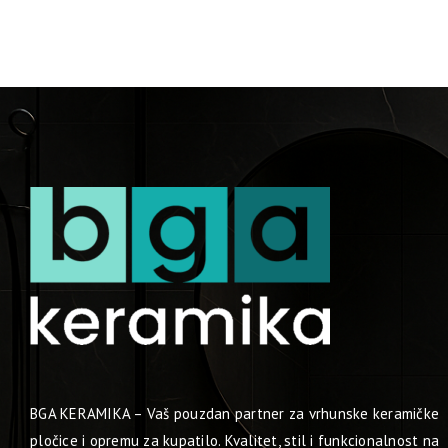
BGA KERAMIKA – Vaš pouzdan partner za vrhunske keramičke
pločice i opremu za kupatilo. Kvalitet, stil i funkcionalnost na