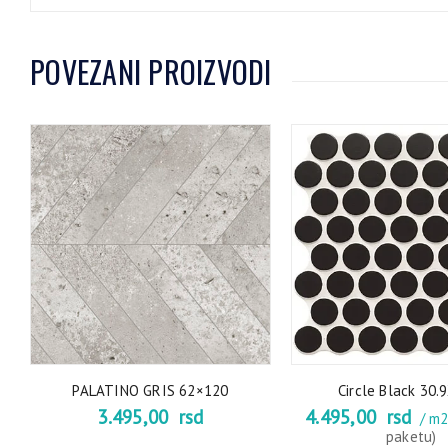
POVEZANI PROIZVODI
PALATINO GRIS 62×120
Circle Black 30.
3.495,00
rsd
4.495,00
rsd
/ m
paketu)