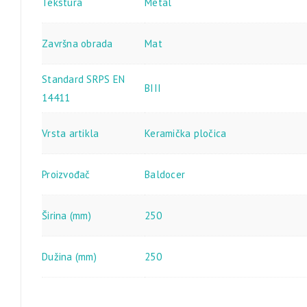
Tekstura
Metal
Završna obrada
Mat
Standard SRPS EN
BIII
14411
Vrsta artikla
Keramička pločica
Proizvođač
Baldocer
Širina (mm)
250
Dužina (mm)
250