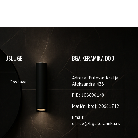
USLUGE
BGA KERAMIKA DOO
Adresa: Bulevar Kralja
Dostava
Aleksandra 433
PIB: 106696148
Matični broj: 20661712
Email:
office@bgakeramika.rs