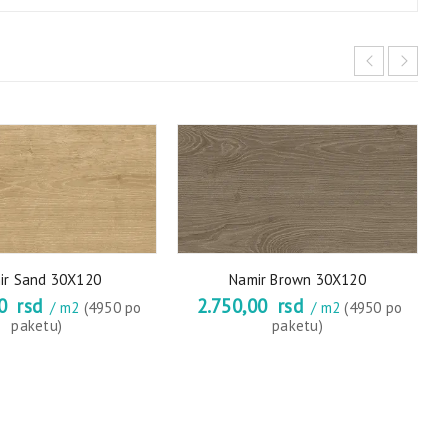
ir Sand 30X120
Namir Brown 30X120
00
rsd
2.750,00
rsd
/ m2
(4950 po
/ m2
(4950 po
paketu)
paketu)