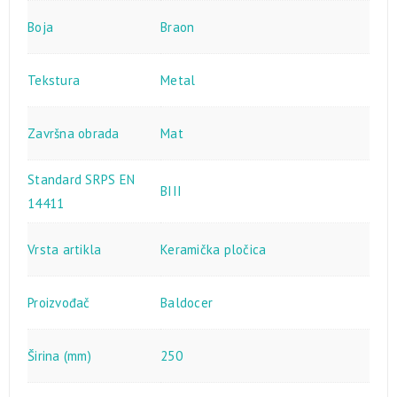
Boja
Braon
Tekstura
Metal
Završna obrada
Mat
Standard SRPS EN
BIII
14411
Vrsta artikla
Keramička pločica
Proizvođač
Baldocer
Širina (mm)
250