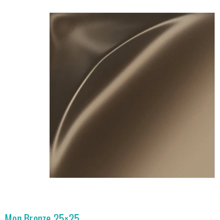
Mon Bronze 25×25