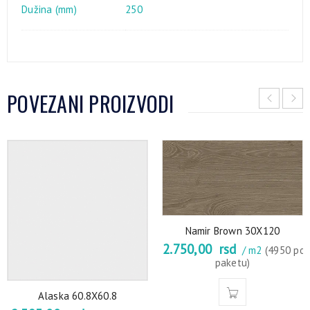
Dužina (mm)
250
POVEZANI PROIZVODI
Namir Brown 30X120
2.750,00
rsd
/ m2
(4950 po
paketu)
Alaska 60.8X60.8