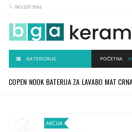
063/107-9561
KATEGORIJE
POČETNA
A
COPEN NOOK BATERIJA ZA LAVABO MAT CRN
AKCIJA