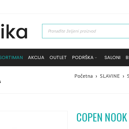
SORTIMAN
AKCIJA
OUTLET
PODRŠKA
SALONI
B
Početna
›
SLAVINE
›
A
COPEN NOOK B