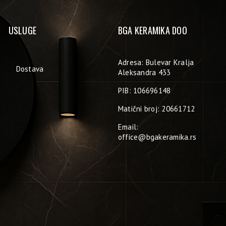
USLUGE
BGA KERAMIKA DOO
Adresa: Bulevar Kralja
Dostava
Aleksandra 433
PIB: 106696148
Matični broj: 20661712
Email:
office@bgakeramika.rs