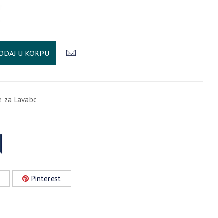
Alternative:
ODAJ U KORPU
e za Lavabo
Pinterest