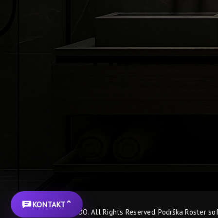
⌃
KONTAKT
© BGA KERAMIKA DOO. All Rights Reserved. Podrška
Roster so