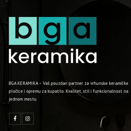
BGA KERAMIKA – Vaš pouzdan partner za vrhunske keramičke
pločice i opremu za kupatilo. Kvalitet, stil i funkcionalnost na
jednom mestu.