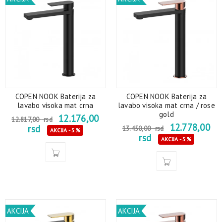
COPEN NOOK Baterija za
COPEN NOOK Baterija za
lavabo visoka mat crna
lavabo visoka mat crna / rose
gold
12.176,00
12.817,00
rsd
12.778,00
rsd
13.450,00
rsd
AKCIJA - 5%
rsd
AKCIJA - 5%
AKCIJA
AKCIJA