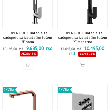
COPEN NOOK Baterija za
COPEN NOOK Baterija za
sudoperu sa izvlačećim tušem
sudoperu sa izvlačećim tušem
2F hrom
2F mat crna
9.685,00
rsd
10.493,00
10.195,00
rsd
11.045,00
rsd
rsd
AKCIJA - 5%
AKCIJA - 5%
AKCIJA
AKCIJA