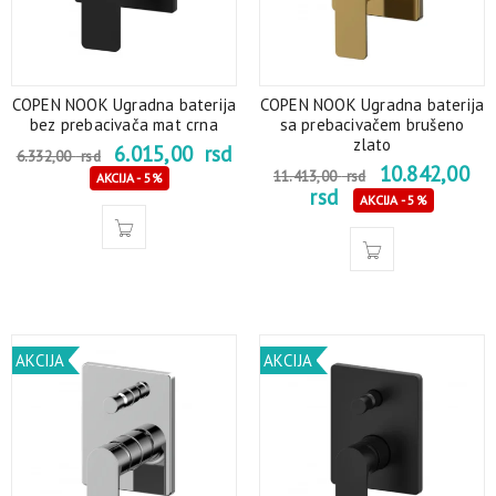
COPEN NOOK Ugradna baterija
COPEN NOOK Ugradna baterija
bez prebacivača mat crna
sa prebacivačem brušeno
zlato
6.015,00
rsd
6.332,00
rsd
10.842,00
11.413,00
rsd
AKCIJA - 5%
rsd
AKCIJA - 5%
AKCIJA
AKCIJA