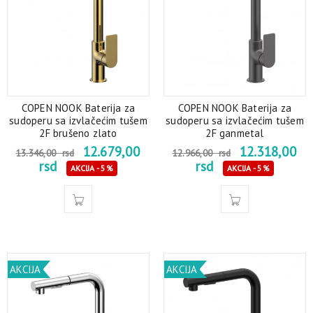
COPEN NOOK Baterija za
COPEN NOOK Baterija za
sudoperu sa izvlačećim tušem
sudoperu sa izvlačećim tušem
2F brušeno zlato
2F ganmetal
12.679,00
12.318,00
13.346,00
rsd
12.966,00
rsd
rsd
rsd
AKCIJA - 5%
AKCIJA - 5%
AKCIJA
AKCIJA