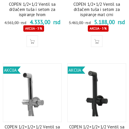
COPEN 1/2×1/2 Ventil sa
COPEN 1/2×1/2 Ventil sa
držačem tuša i setom za
držačem tuša i setom za
ispiranje hrom
ispiranje mat crni
4.333,00
rsd
5.188,00
rsd
4.561,00
rsd
5.461,00
rsd
AKCIJA - 5%
AKCIJA - 5%
AKCIJA
AKCIJA
COPEN 1/2×1/2×1/2 Ventil sa
COPEN 1/2×1/2×1/2 Ventil sa