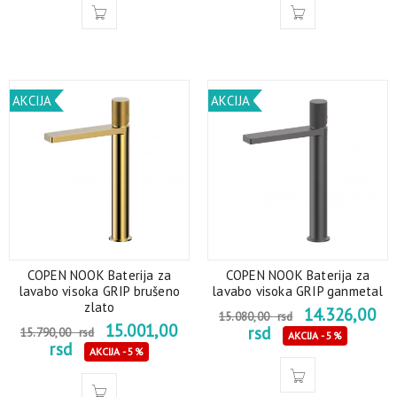
AKCIJA
AKCIJA
COPEN NOOK Baterija za
COPEN NOOK Baterija za
lavabo visoka GRIP brušeno
lavabo visoka GRIP ganmetal
zlato
14.326,00
15.080,00
rsd
15.001,00
rsd
15.790,00
rsd
AKCIJA - 5%
rsd
AKCIJA - 5%