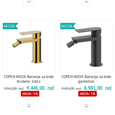
AKCIJA
AKCIJA
COPEN NOOK Baterija za bide
COPEN NOOK Baterija za bide
brušeno zlato
ganmetal
9.445,00
rsd
8.981,00
rsd
9.942,00
rsd
9.454,00
rsd
AKCIJA - 5%
AKCIJA - 5%