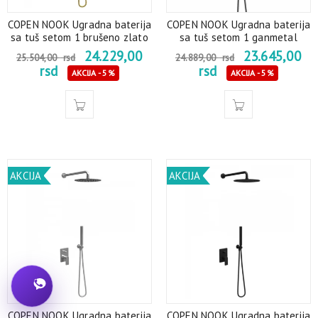
COPEN NOOK Ugradna baterija
COPEN NOOK Ugradna baterija
sa tuš setom 1 brušeno zlato
sa tuš setom 1 ganmetal
24.229,00
23.645,00
25.504,00
rsd
24.889,00
rsd
rsd
rsd
AKCIJA - 5%
AKCIJA - 5%
AKCIJA
AKCIJA
COPEN NOOK Ugradna baterija
COPEN NOOK Ugradna baterija