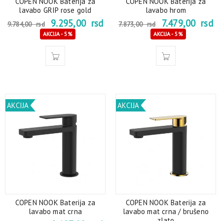
COPEN NOOK Baterija za
COPEN NOOK Baterija za
lavabo GRIP rose gold
lavabo hrom
9.295,00
rsd
7.479,00
rsd
9.784,00
rsd
7.873,00
rsd
AKCIJA - 5%
AKCIJA - 5%
AKCIJA
AKCIJA
COPEN NOOK Baterija za
COPEN NOOK Baterija za
lavabo mat crna
lavabo mat crna / brušeno
zlato