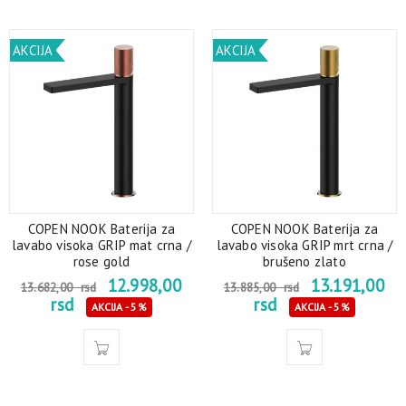
AKCIJA
AKCIJA
COPEN NOOK Baterija za
COPEN NOOK Baterija za
lavabo visoka GRIP mat crna /
lavabo visoka GRIP mrt crna /
rose gold
brušeno zlato
12.998,00
13.191,00
13.682,00
rsd
13.885,00
rsd
rsd
rsd
AKCIJA - 5%
AKCIJA - 5%