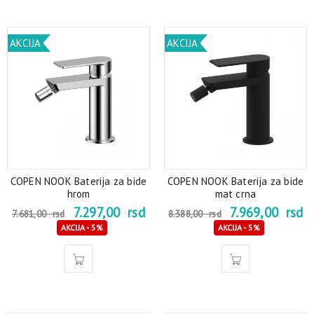
AKCIJA
AKCIJA
COPEN NOOK Baterija za bide
COPEN NOOK Baterija za bide
hrom
mat crna
7.297,00
rsd
7.969,00
rsd
7.681,00
rsd
8.388,00
rsd
AKCIJA - 5%
AKCIJA - 5%