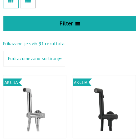
Filter
Prikazano je svih 91 rezultata
Podrazumevano sortiranje
AKCIJA
AKCIJA