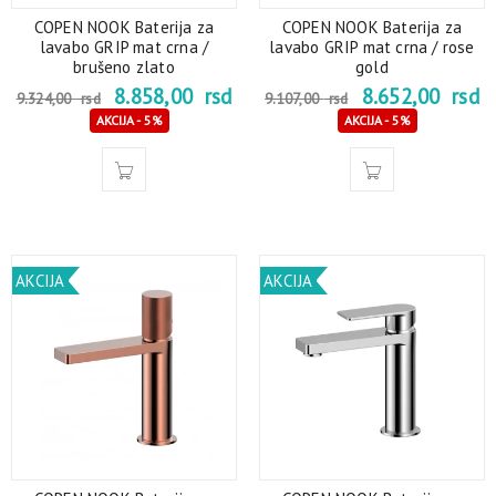
COPEN NOOK Baterija za
COPEN NOOK Baterija za
lavabo GRIP mat crna /
lavabo GRIP mat crna / rose
brušeno zlato
gold
8.858,00
rsd
8.652,00
rsd
9.324,00
rsd
9.107,00
rsd
AKCIJA - 5%
AKCIJA - 5%
AKCIJA
AKCIJA