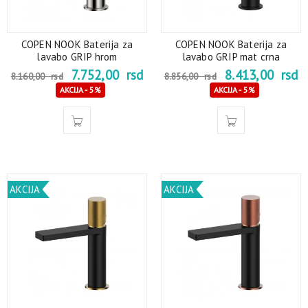
COPEN NOOK Baterija za
COPEN NOOK Baterija za
lavabo GRIP hrom
lavabo GRIP mat crna
7.752,00
rsd
8.413,00
rsd
8.160,00
rsd
8.856,00
rsd
AKCIJA - 5%
AKCIJA - 5%
AKCIJA
AKCIJA