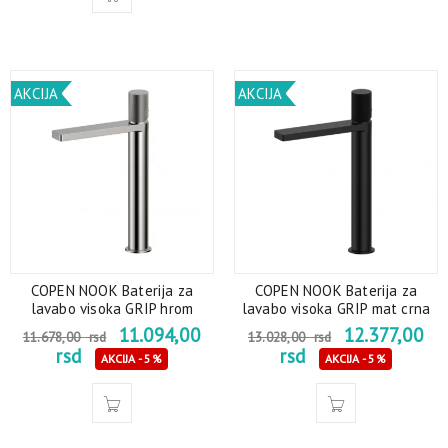
AKCIJA
AKCIJA
COPEN NOOK Baterija za
COPEN NOOK Baterija za
lavabo visoka GRIP hrom
lavabo visoka GRIP mat crna
11.094,00
12.377,00
11.678,00
rsd
13.028,00
rsd
rsd
rsd
AKCIJA - 5%
AKCIJA - 5%