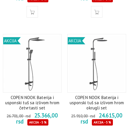
AKCIJA
AKCIJA
COPEN NOOK Baterija i
COPEN NOOK Baterija i
usponski tuš sa izlivom hrom
usponski tuš sa izlivom hrom
četvrtasti set
okrugli set
25.366,00
24.615,00
26.701,00
rsd
25.910,00
rsd
rsd
rsd
AKCIJA - 5%
AKCIJA - 5%