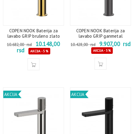
COPEN NOOK Baterija za
COPEN NOOK Baterija za
lavabo GRIP brušeno zlato
lavabo GRIP ganmetal
10.148,00
9.907,00
rsd
10.682,00
rsd
10.428,00
rsd
rsd
AKCIJA - 5%
AKCIJA - 5%
AKCIJA
AKCIJA