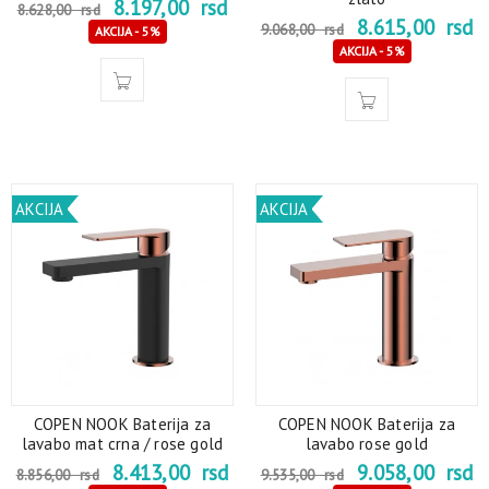
8.197,00
rsd
8.628,00
rsd
8.615,00
rsd
9.068,00
rsd
AKCIJA - 5%
AKCIJA - 5%
AKCIJA
AKCIJA
COPEN NOOK Baterija za
COPEN NOOK Baterija za
lavabo mat crna / rose gold
lavabo rose gold
8.413,00
rsd
9.058,00
rsd
8.856,00
rsd
9.535,00
rsd