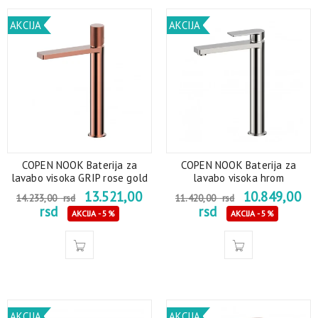
AKCIJA
AKCIJA
COPEN NOOK Baterija za
COPEN NOOK Baterija za
lavabo visoka GRIP rose gold
lavabo visoka hrom
13.521,00
10.849,00
14.233,00
rsd
11.420,00
rsd
rsd
rsd
AKCIJA - 5%
AKCIJA - 5%
AKCIJA
AKCIJA