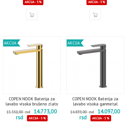
AKCIJA - 5%
AKCIJA - 5%
AKCIJA
AKCIJA
COPEN NOOK Baterija za
COPEN NOOK Baterija za
lavabo visoka brušeno zlato
lavabo visoka ganmetal
14.773,00
14.097,00
15.550,00
rsd
14.839,00
rsd
rsd
rsd
AKCIJA - 5%
AKCIJA - 5%