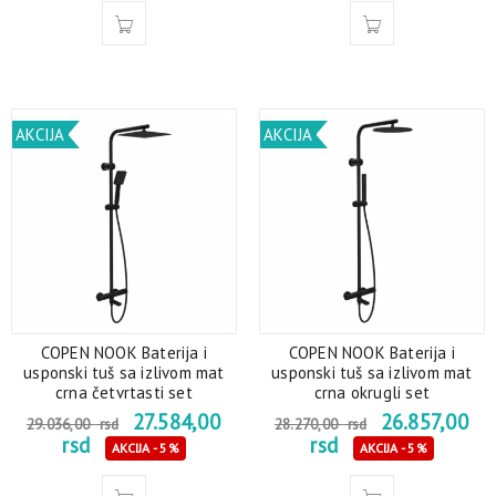
AKCIJA
AKCIJA
COPEN NOOK Baterija i
COPEN NOOK Baterija i
usponski tuš sa izlivom mat
usponski tuš sa izlivom mat
crna četvrtasti set
crna okrugli set
27.584,00
26.857,00
29.036,00
rsd
28.270,00
rsd
rsd
rsd
AKCIJA - 5%
AKCIJA - 5%