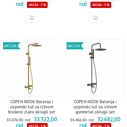
rsd
rsd
AKCIJA - 5%
AKCIJA - 5%
AKCIJA
AKCIJA
COPEN NOOK Baterija i
COPEN NOOK Baterija i
usponski tuš sa izlivom
usponski tuš sa izlivom
brušeno zlato okrugli set
gunmetal okrugli set
33.322,00
32.682,00
35.076,00
rsd
34.402,00
rsd
rsd
rsd
AKCIJA - 5%
AKCIJA - 5%