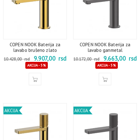
COPEN NOOK Baterija za
COPEN NOOK Baterija za
lavabo brušeno zlato
lavabo ganmetal
9.907,00
rsd
9.663,00
rsd
10.428,00
rsd
10.172,00
rsd
AKCIJA - 5%
AKCIJA - 5%
AKCIJA
AKCIJA