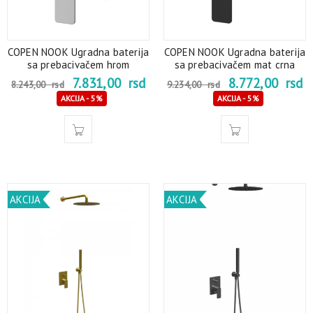
COPEN NOOK Ugradna baterija
COPEN NOOK Ugradna baterija
sa prebacivačem hrom
sa prebacivačem mat crna
7.831,00
rsd
8.772,00
rsd
8.243,00
rsd
9.234,00
rsd
AKCIJA - 5%
AKCIJA - 5%
AKCIJA
AKCIJA