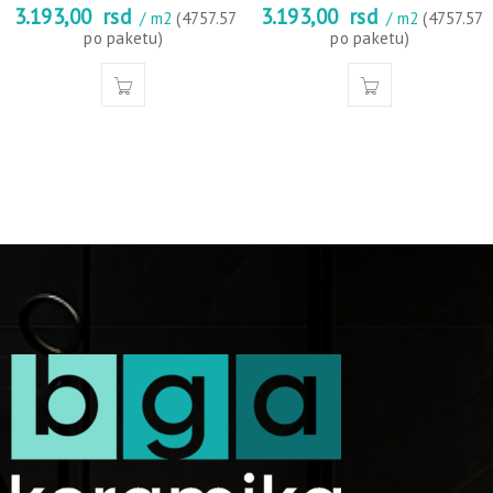
3.193,00
rsd
3.193,00
rsd
/ m2
(4757.57
/ m2
(4757.57
po paketu)
po paketu)