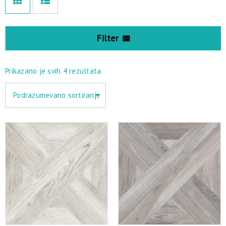
Filter
Prikazano je svih 4 rezultata
Podrazumevano sortiranje