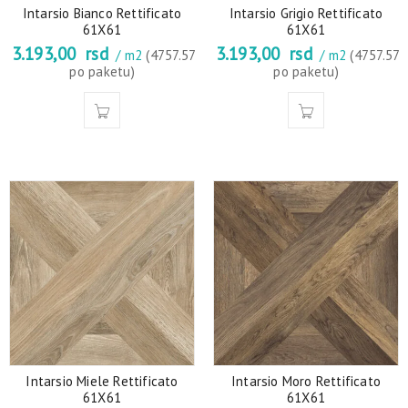
Intarsio Bianco Rettificato
Intarsio Grigio Rettificato
61X61
61X61
3.193,00
rsd
3.193,00
rsd
/ m2
(4757.57
/ m2
(4757.57
po paketu)
po paketu)
Intarsio Miele Rettificato
Intarsio Moro Rettificato
61X61
61X61