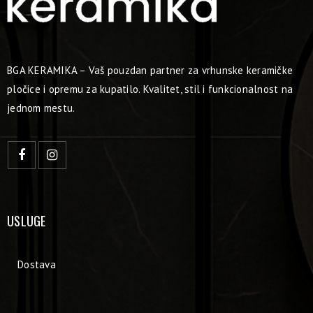
BGA KERAMIKA – Vaš pouzdan partner za vrhunske keramičke
pločice i opremu za kupatilo. Kvalitet, stil i funkcionalnost na
jednom mestu.
USLUGE
Dostava