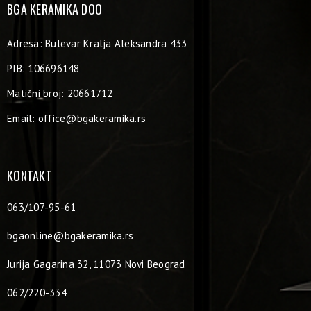
BGA KERAMIKA DOO
Adresa: Bulevar Kralja Aleksandra 433
PIB: 106696148
Matični broj: 20661712
Email:
office@bgakeramika.rs
KONTAKT
063/107-95-61
bgaonline@bgakeramika.rs
Jurija Gagarina 32, 11073 Novi Beograd
062/220-334