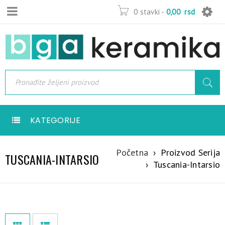
0 stavki
-
0,00
rsd
KATEGORIJE
Početna
›
Proizvod Serija
TUSCANIA-INTARSIO
›
Tuscania-Intarsio