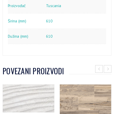
Proizvođač
Tuscania
Širina (mm)
610
Dužina (mm)
610
POVEZANI PROIZVODI