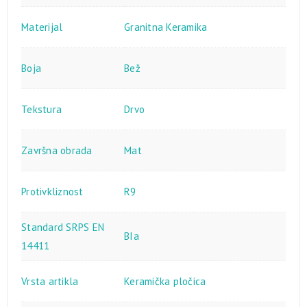
Materijal
Granitna Keramika
Boja
Bež
Tekstura
Drvo
Završna obrada
Mat
Protivkliznost
R9
Standard SRPS EN
BIa
14411
Vrsta artikla
Keramička pločica