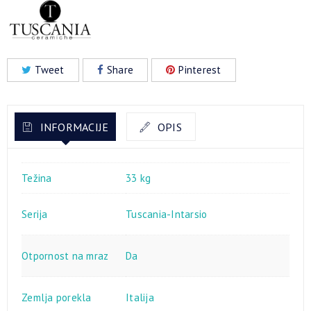
Tweet
Share
Pinterest
INFORMACIJE
OPIS
Težina
33 kg
Serija
Tuscania-Intarsio
Otpornost na mraz
Da
Zemlja porekla
Italija