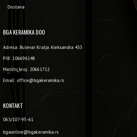
Dostava
BGA KERAMIKA DOO
Adresa: Bulevar Kralja Aleksandra 433
PIB: 106696148
Matični broj: 20661712
Email:
office@bgakeramika.rs
KONTAKT
063/107-95-61
bgaonline@bgakeramika.rs