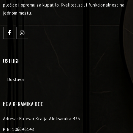
pločice i opremu za kupatilo. Kvalitet, stil i funkcionalnost na
jednom mestu.
USLUGE
Dostava
BGA KERAMIKA DOO
Adresa: Bulevar Kralja Aleksandra 433
PIB: 106696148