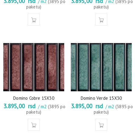
3.895,00
rsd
3.895,00
rsd
/ m2
(3895 po
/ m2
(3895 po
paketu)
paketu)
Domino Cobre 15X30
Domino Verde 15X30
3.895,00
rsd
3.895,00
rsd
/ m2
(3895 po
/ m2
(3895 po
paketu)
paketu)