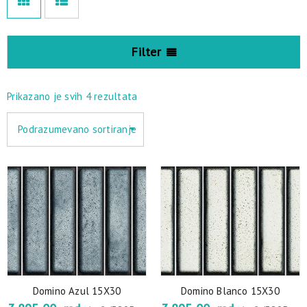
Filter
Prikazano je svih 4 rezultata
Podrazumevano sortiranje
Domino Azul 15X30
Domino Blanco 15X30