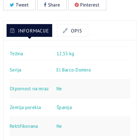
Tweet
Share
Pinterest
INFORMACIJE
OPIS
Težina
12,53 kg
Serija
El Barco-Domino
Otpornost na mraz
Ne
Zemlja porekla
Španija
Rektifikovana
Ne