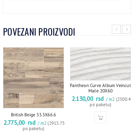
POVEZANI PROIZVODI
Pantheon Curve Album Veincut
Mate 20X60
2.130,00
rsd
/ m2
(2300.4
po paketu)
British Beige 33.3X66.6
2.775,00
rsd
/ m2
(2913.75
po paketu)