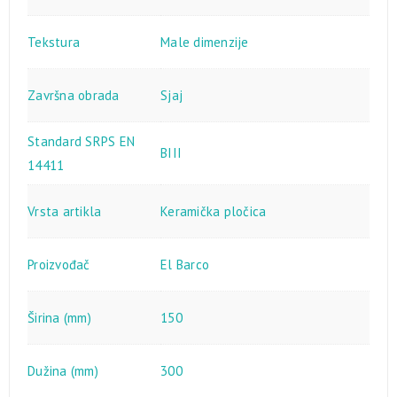
Tekstura
Male dimenzije
Završna obrada
Sjaj
Standard SRPS EN
BIII
14411
Vrsta artikla
Keramička pločica
Proizvođač
El Barco
Širina (mm)
150
Dužina (mm)
300