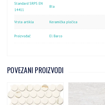
Standard SRPS EN
BIa
14411
Vrsta artikla
Keramička pločica
Proizvođač
El Barco
POVEZANI PROIZVODI