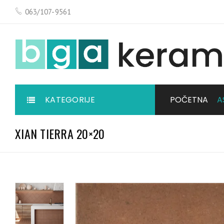
063/107-9561
KATEGORIJE
POČETNA
A
XIAN TIERRA 20×20