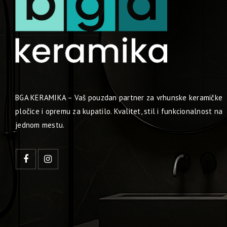
BGA KERAMIKA – Vaš pouzdan partner za vrhunske keramičke
pločice i opremu za kupatilo. Kvalitet, stil i funkcionalnost na
jednom mestu.