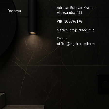
Adresa: Bulevar Kralja
Dostava
Aleksandra 433
PIB: 106696148
Matični broj: 20661712
Email:
office@bgakeramika.rs