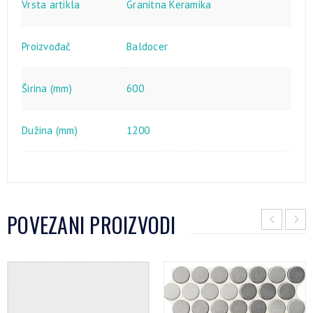
Vrsta artikla
Granitna Keramika
Proizvođač
Baldocer
Širina (mm)
600
Dužina (mm)
1200
POVEZANI PROIZVODI