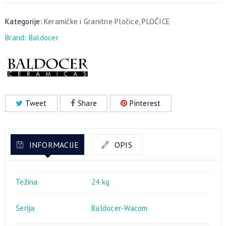
Kategorije:
Keramičke i Granitne Pločice
,
PLOČICE
Brand:
Baldocer
Tweet
Share
Pinterest
INFORMACIJE
OPIS
Težina
24 kg
Serija
Baldocer-Wacom