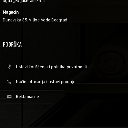
bga3@bgakeramika.rs
Magacin
Dunavska 85, Viline Vode Beograd
PODRŠKA
Uslovi korišćenja i politika privatnosti
Načini plaćanja i uslovi prodaje
Reklamacije