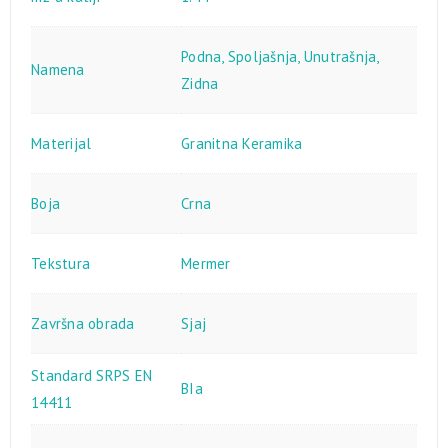
Podna
,
Spoljašnja
,
Unutrašnja
,
Namena
Zidna
Materijal
Granitna Keramika
Boja
Crna
Tekstura
Mermer
Završna obrada
Sjaj
Standard SRPS EN
BIa
14411