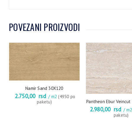
POVEZANI PROIZVODI
Namir Sand 30X120
2.750,00
rsd
/ m2
(4950 po
Pantheon Ebur Veincut 
paketu)
2.980,00
rsd
/ m
paketu)