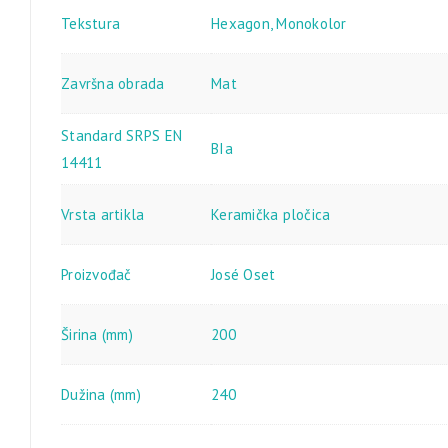
Tekstura
Hexagon
,
Monokolor
Završna obrada
Mat
Standard SRPS EN
BIa
14411
Vrsta artikla
Keramička pločica
Proizvođač
José Oset
Širina (mm)
200
Dužina (mm)
240