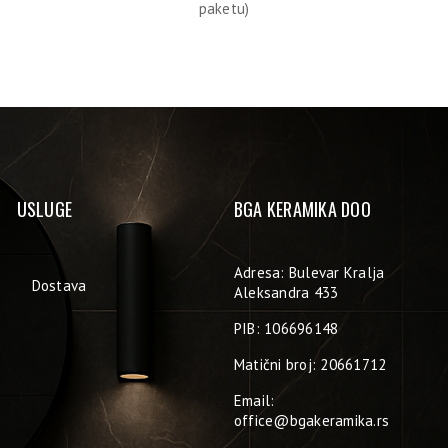
paketu)
USLUGE
BGA KERAMIKA DOO
Adresa: Bulevar Kralja
Dostava
Aleksandra 433
PIB: 106696148
Matični broj: 20661712
Email:
office@bgakeramika.rs