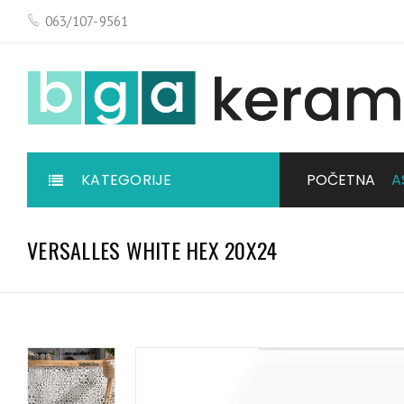
063/107-9561
KATEGORIJE
POČETNA
A
VERSALLES WHITE HEX 20X24