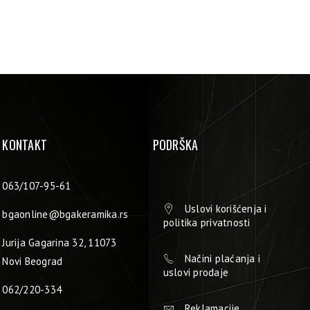
KONTAKT
PODRŠKA
063/107-95-61
Uslovi korišćenja i
bgaonline@bgakeramika.rs
politika privatnosti
Jurija Gagarina 32, 11073
Načini plaćanja i
Novi Beograd
uslovi prodaje
062/220-334
Reklamacije