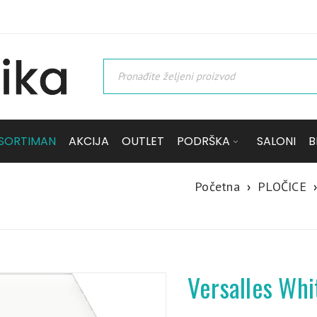
SORTIMAN
AKCIJA
OUTLET
PODRŠKA
SALONI
B
Početna
›
PLOČICE
›
Versalles Wh