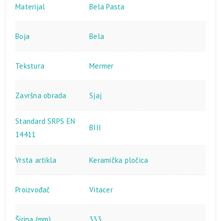
Materijal
Bela Pasta
Boja
Bela
Tekstura
Mermer
Završna obrada
Sjaj
Standard SRPS EN
BIII
14411
Vrsta artikla
Keramička pločica
Proizvođač
Vitacer
Širina (mm)
333