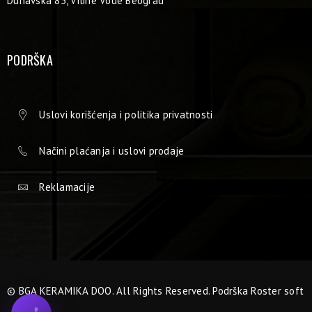
Dunavska 85, Viline Vode Beograd
PODRŠKA
Uslovi korišćenja i politika privatnosti
Načini plaćanja i uslovi prodaje
Reklamacije
© BGA KERAMIKA DOO. All Rights Reserved. Podrška
Roster soft