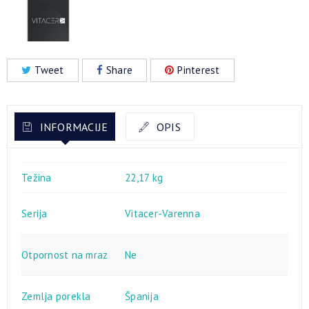
Tweet
Share
Pinterest
INFORMACIJE
OPIS
Težina
22,17 kg
Serija
Vitacer-Varenna
Otpornost na mraz
Ne
Zemlja porekla
Španija