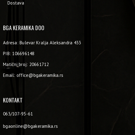
Dostava
BGA KERAMIKA DOO
Adresa: Bulevar Kralja Aleksandra 433
PIB: 106696148
Matični broj: 20661712
Email:
office@bgakeramika.rs
KONTAKT
063/107-95-61
bgaonline@bgakeramika.rs