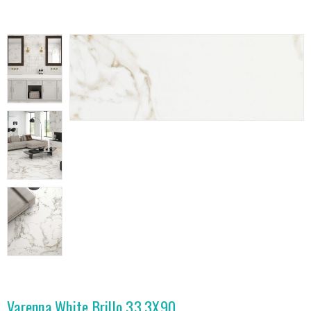
Varenna White Brillo 33.3X90