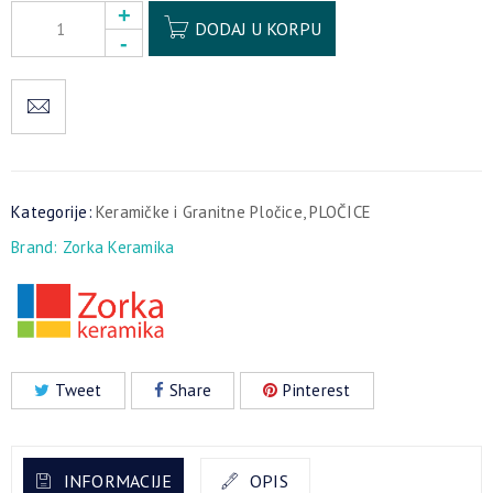
Alternative:
DODAJ U KORPU
Kategorije:
Keramičke i Granitne Pločice
,
PLOČICE
Brand:
Zorka Keramika
Tweet
Share
Pinterest
INFORMACIJE
OPIS