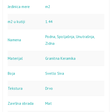
Jedinica mere
m2
m2 u kutiji
1.44
Podna
,
Spoljašnja
,
Unutrašnja
,
Namena
Zidna
Materijal
Granitna Keramika
Boja
Svetlo Siva
Tekstura
Drvo
Završna obrada
Mat