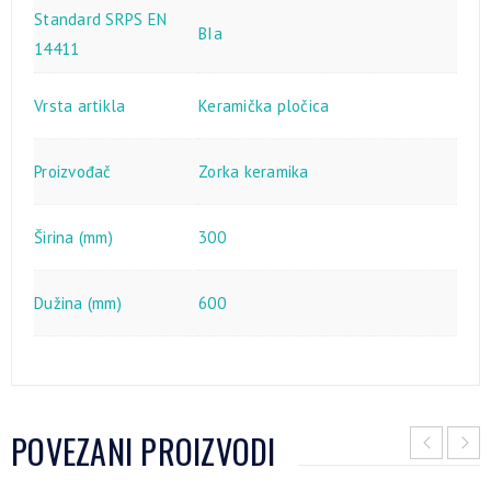
Standard SRPS EN
BIa
14411
Vrsta artikla
Keramička pločica
Proizvođač
Zorka keramika
Širina (mm)
300
Dužina (mm)
600
POVEZANI PROIZVODI