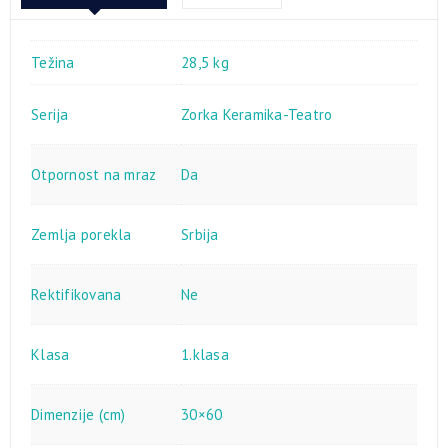
Težina
28,5 kg
Serija
Zorka Keramika-Teatro
Otpornost na mraz
Da
Zemlja porekla
Srbija
Rektifikovana
Ne
Klasa
1.klasa
Dimenzije (cm)
30×60