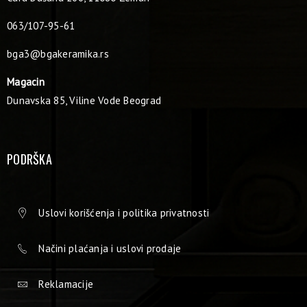
063/107-95-61
bga3@bgakeramika.rs
Magacin
Dunavska 85, Viline Vode Beograd
PODRŠKA
Uslovi korišćenja i politika privatnosti
Načini plaćanja i uslovi prodaje
Reklamacije