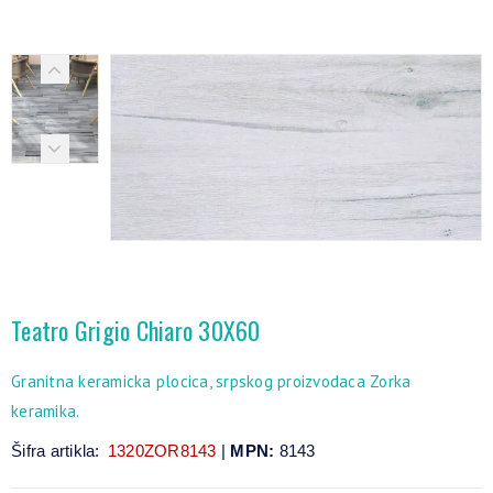
Teatro Grigio Chiaro 30X60
Granitna keramicka plocica, srpskog proizvodaca Zorka
keramika.
Šifra artikla:
1320ZOR8143
|
MPN:
8143