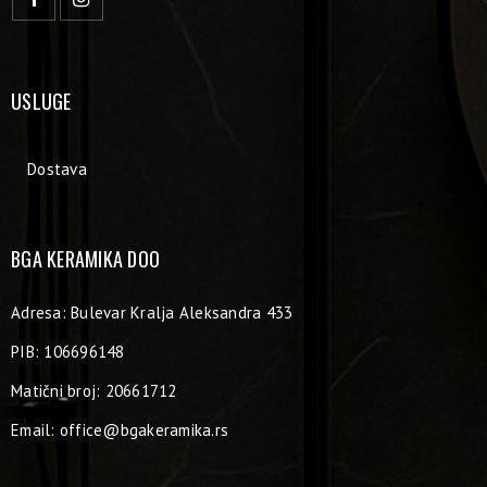
USLUGE
Dostava
BGA KERAMIKA DOO
Adresa: Bulevar Kralja Aleksandra 433
PIB: 106696148
Matični broj: 20661712
Email:
office@bgakeramika.rs