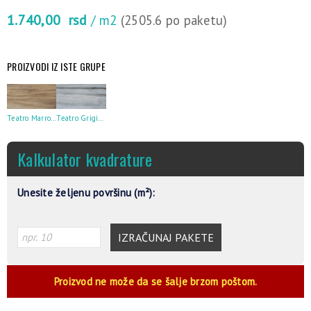
1.740,00
rsd
/ m2
(2505.6 po paketu)
PROIZVODI IZ ISTE GRUPE
Teatro Marrone 30X60
Teatro Grigio 30X60
Kalkulator kvadrature
Unesite željenu površinu (m²):
IZRAČUNAJ PAKETE
Proizvod ne može da se šalje brzom poštom.