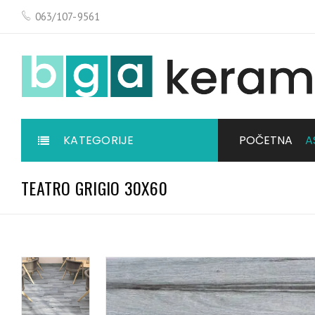
063/107-9561
KATEGORIJE
POČETNA
A
TEATRO GRIGIO 30X60