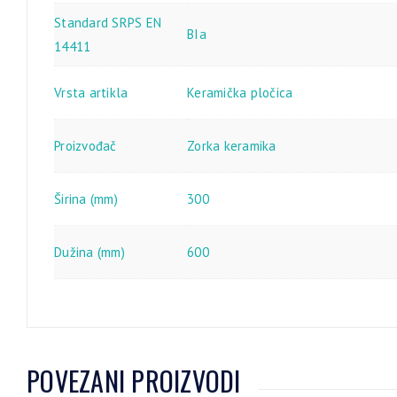
Standard SRPS EN
BIa
14411
Vrsta artikla
Keramička pločica
Proizvođač
Zorka keramika
Širina (mm)
300
Dužina (mm)
600
POVEZANI PROIZVODI