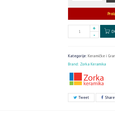
Proi
D
Kategorije:
Keramičke i Gra
Brand:
Zorka Keramika
Tweet
Share