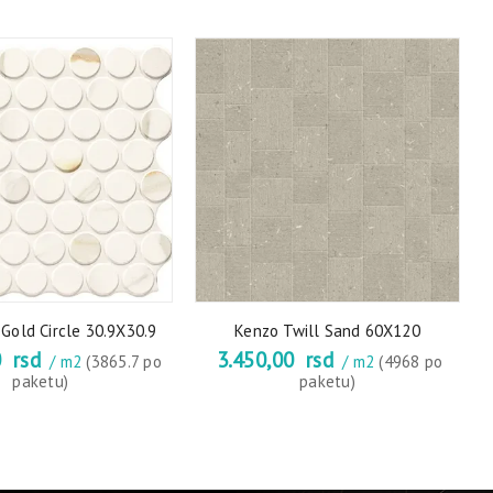
Gold Circle 30.9X30.9
Kenzo Twill Sand 60X120
0
rsd
3.450,00
rsd
/ m2
(3865.7 po
/ m2
(4968 po
paketu)
paketu)