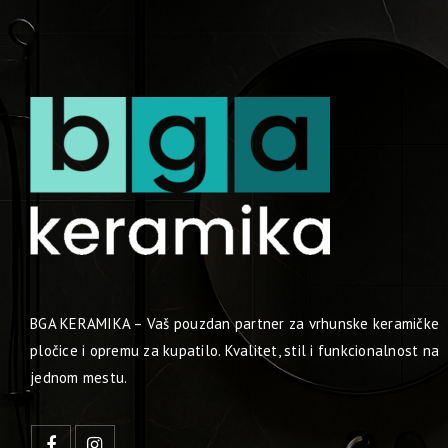
BGA KERAMIKA – Vaš pouzdan partner za vrhunske keramičke
pločice i opremu za kupatilo. Kvalitet, stil i funkcionalnost na
jednom mestu.