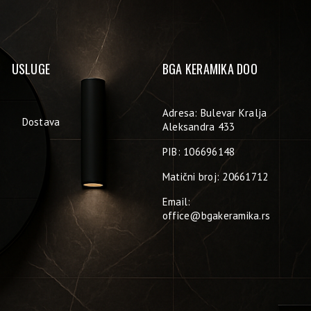
USLUGE
BGA KERAMIKA DOO
Adresa: Bulevar Kralja
Dostava
Aleksandra 433
PIB: 106696148
Matični broj: 20661712
Email:
office@bgakeramika.rs