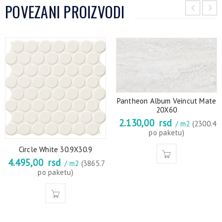
POVEZANI PROIZVODI
Pantheon Album Veincut Mate
20X60
2.130,00
rsd
/ m2
(2300.4
po paketu)
Circle White 30.9X30.9
4.495,00
rsd
/ m2
(3865.7
po paketu)