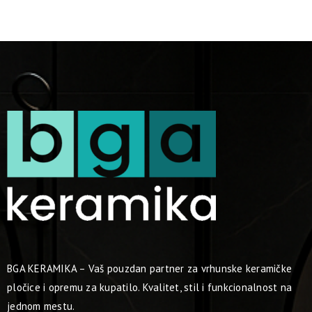
BGA KERAMIKA – Vaš pouzdan partner za vrhunske keramičke
pločice i opremu za kupatilo. Kvalitet, stil i funkcionalnost na
jednom mestu.