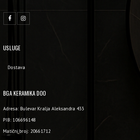
USLUGE
Dostava
BGA KERAMIKA DOO
Adresa: Bulevar Kralja Aleksandra 433
PIB: 106696148
Matični broj: 20661712