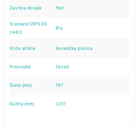
Završna obrada
Mat
Standard SRPS EN
BIa
14411
Vrsta artikla
Keramička pločica
Proizvođač
Cerrad
Širina (mm)
597
Dužina (mm)
1197