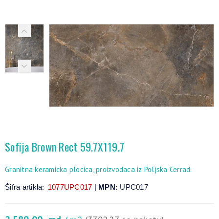
Sofija Brown Rect 59.7X119.7
Granitna keramicka plocica, proizvodaca iz Poljska Cerrad.
Šifra artikla:
1077UPC017
|
MPN:
UPC017