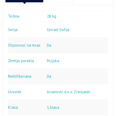
Težina
28 kg
Serija
Cerrad-Sofija
Otpornost na mraz
Da
Zemlja porekla
Poljska
Rektifikovana
Da
Uvoznik
Jovanović d.o.o. Zrenjanin
Klasa
1.klasa