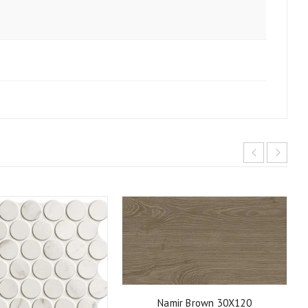
Namir Brown 30X120