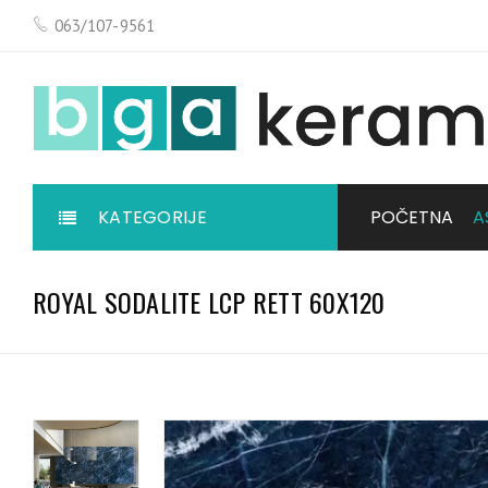
063/107-9561
KATEGORIJE
POČETNA
A
ROYAL SODALITE LCP RETT 60X120