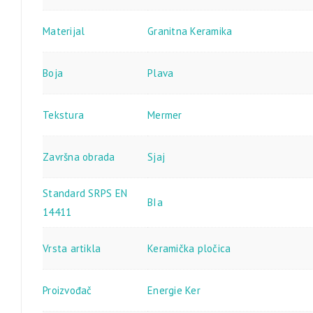
Materijal
Granitna Keramika
Boja
Plava
Tekstura
Mermer
Završna obrada
Sjaj
Standard SRPS EN
BIa
14411
Vrsta artikla
Keramička pločica
Proizvođač
Energie Ker