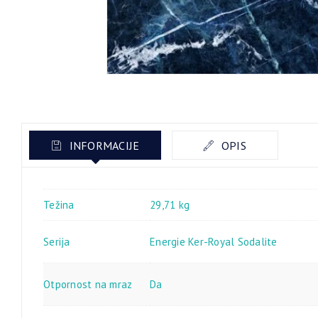
INFORMACIJE
OPIS
Težina
29,71 kg
Serija
Energie Ker-Royal Sodalite
Otpornost na mraz
Da