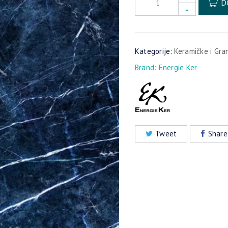
D
Kategorije:
Keramičke i Gra
Brand:
Energie Ker
Tweet
Share