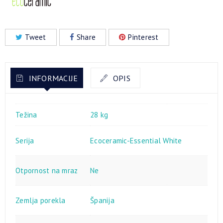
Tweet
Share
Pinterest
INFORMACIJE
OPIS
Težina
28 kg
Serija
Ecoceramic-Essential White
Otpornost na mraz
Ne
Zemlja porekla
Španija