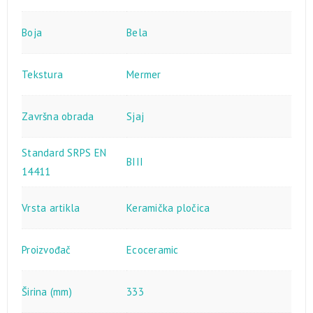
Boja
Bela
Tekstura
Mermer
Završna obrada
Sjaj
Standard SRPS EN
BIII
14411
Vrsta artikla
Keramička pločica
Proizvođač
Ecoceramic
Širina (mm)
333