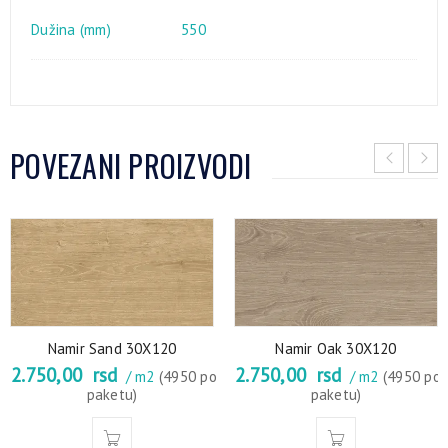
Dužina (mm)
550
POVEZANI PROIZVODI
Namir Sand 30X120
Namir Oak 30X120
2.750,00
rsd
2.750,00
rsd
/ m2
(4950 po
/ m2
(4950 po
paketu)
paketu)