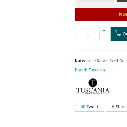
Proi
D
Kategorije:
Keramičke i Gra
Brand:
Tuscania
Tweet
Share