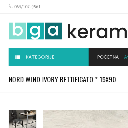
063/107-9561
KATEGORIJE
POČETNA
A
NORD WIND IVORY RETTIFICATO * 15X90