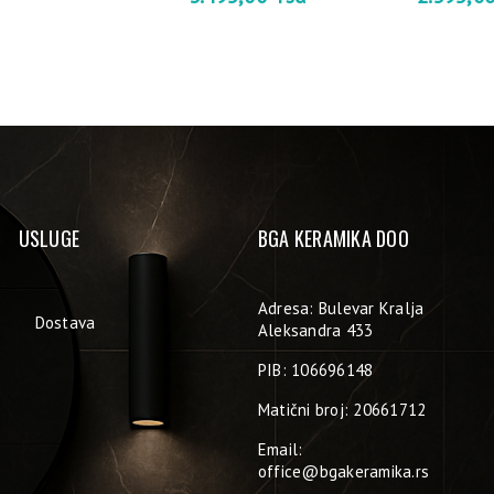
USLUGE
BGA KERAMIKA DOO
Adresa: Bulevar Kralja
Dostava
Aleksandra 433
PIB: 106696148
Matični broj: 20661712
Email:
office@bgakeramika.rs