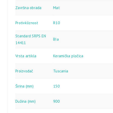
Završna obrada
Mat
Protivkliznost
R10
Standard SRPS EN
BIa
14411
Vrsta artikla
Keramička pločica
Proizvođač
Tuscania
Širina (mm)
150
Dužina (mm)
900