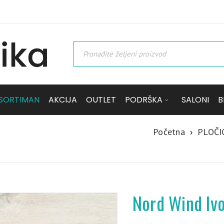
SORTIMAN
AKCIJA
OUTLET
PODRŠKA
SALONI
B
Početna
›
PLOČI
Nord Wind Ivo