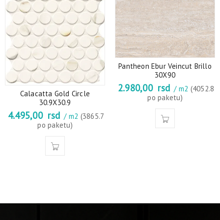
Pantheon Ebur Veincut Brillo
30X90
2.980,00
rsd
/ m2
(4052.8
Calacatta Gold Circle
po paketu)
30.9X30.9
4.495,00
rsd
/ m2
(3865.7
po paketu)