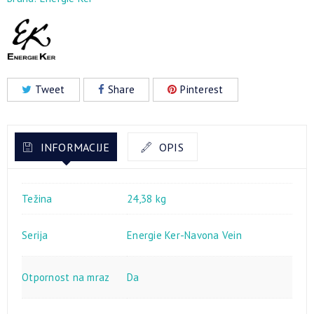
Tweet
Share
Pinterest
INFORMACIJE
OPIS
Težina
24,38 kg
Serija
Energie Ker-Navona Vein
Otpornost na mraz
Da