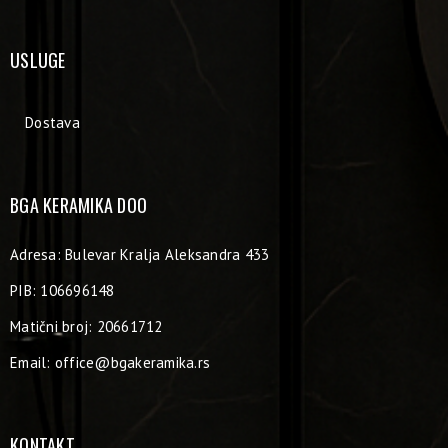
USLUGE
Dostava
BGA KERAMIKA DOO
Adresa: Bulevar Kralja Aleksandra 433
PIB: 106696148
Matični broj: 20661712
Email:
office@bgakeramika.rs
KONTAKT