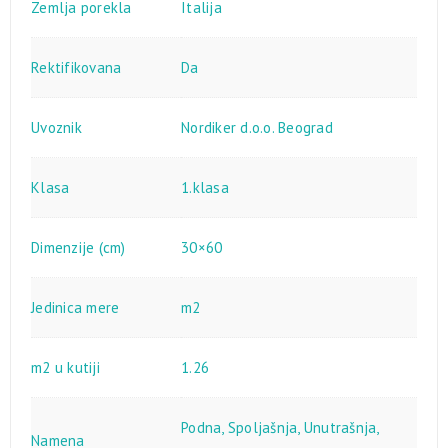
Zemlja porekla
Italija
Rektifikovana
Da
Uvoznik
Nordiker d.o.o. Beograd
Klasa
1.klasa
Dimenzije (cm)
30×60
Jedinica mere
m2
m2 u kutiji
1.26
Podna
,
Spoljašnja
,
Unutrašnja
,
Namena