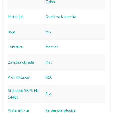
Zidna
Materijal
Granitna Keramika
Boja
Mix
Tekstura
Mermer
Završna obrada
Mat
Protivkliznost
R10
Standard SRPS EN
BIa
14411
Vrsta artikla
Keramička pločica