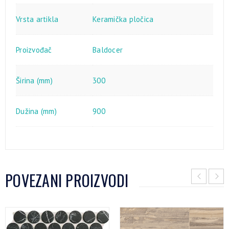
Vrsta artikla
Keramička pločica
Proizvođač
Baldocer
Širina (mm)
300
Dužina (mm)
900
POVEZANI PROIZVODI