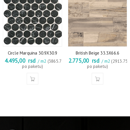
Circle Marquina 30.9X30.9
British Beige 33.3X66.6
4.495,00
rsd
2.775,00
rsd
/ m2
(3865.7
/ m2
(2913.75
po paketu)
po paketu)