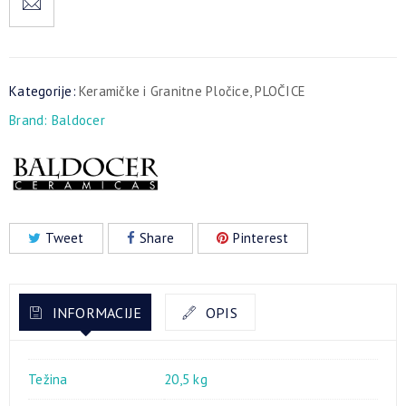
Kategorije:
Keramičke i Granitne Pločice
,
PLOČICE
Brand:
Baldocer
Tweet
Share
Pinterest
INFORMACIJE
OPIS
Težina
20,5 kg