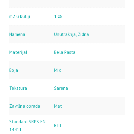
m2 u kutiji
1.08
Namena
Unutrašnja
,
Zidna
Materijal
Bela Pasta
Boja
Mix
Tekstura
Šarena
Završna obrada
Mat
Standard SRPS EN
BIII
14411