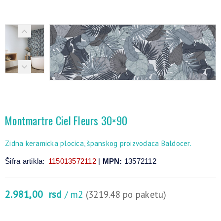
Montmartre Ciel Fleurs 30×90
Zidna keramicka plocica, španskog proizvodaca Baldocer.
Šifra artikla:
115013572112
|
MPN:
13572112
2.981,00
rsd
/ m2
(3219.48 po paketu)