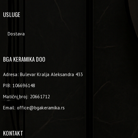
USLUGE
Dostava
BGA KERAMIKA DOO
Adresa: Bulevar Kralja Aleksandra 433
PIB: 106696148
Matični broj: 20661712
Email:
office@bgakeramika.rs
KONTAKT