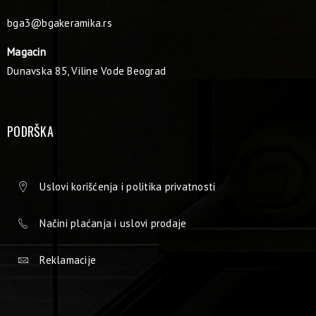
bga3@bgakeramika.rs
Magacin
Dunavska 85, Viline Vode Beograd
PODRŠKA
Uslovi korišćenja i politika privatnosti
Načini plaćanja i uslovi prodaje
Reklamacije