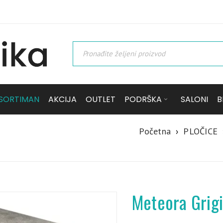
SORTIMAN
AKCIJA
OUTLET
PODRŠKA
SALONI
B
Početna
›
PLOČICE
Meteora Grig