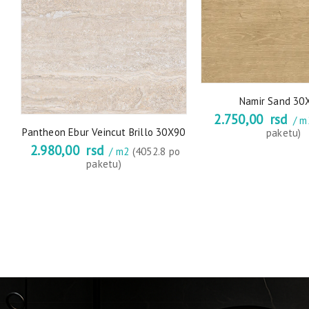
Namir Sand 30
2.750,00
rsd
/ 
Pantheon Ebur Veincut Brillo 30X90
paketu)
2.980,00
rsd
/ m2
(4052.8 po
paketu)