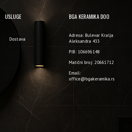
USLUGE
BGA KERAMIKA DOO
Adresa: Bulevar Kralja
Dostava
Aleksandra 433
PIB: 106696148
Matični broj: 20661712
Email:
office@bgakeramika.rs