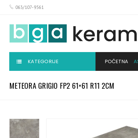
063/107-9561
KATEGORIJE
POČETNA
A
METEORA GRIGIO FP2 61×61 R11 2CM