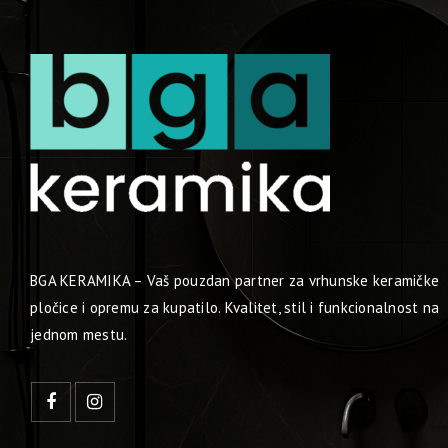
BGA KERAMIKA – Vaš pouzdan partner za vrhunske keramičke
pločice i opremu za kupatilo. Kvalitet, stil i funkcionalnost na
jednom mestu.