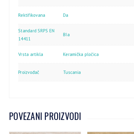
Rektifikovana
Da
Standard SRPS EN
BIa
14411
Vrsta artikla
Keramička pločica
Proizvođač
Tuscania
POVEZANI PROIZVODI