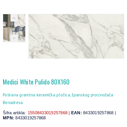
Medici White Pulido 80X160
Polirana granitna keramička pločica, španskog proizvođača
Benadresa.
Šifra artikla:
15508433019257868
|
EAN:
8433019257868 |
MPN:
8433019257868