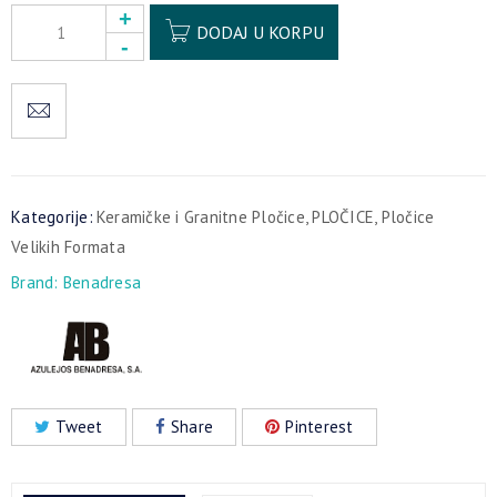
Alternative:
DODAJ U KORPU
Kategorije:
Keramičke i Granitne Pločice
,
PLOČICE
,
Pločice
Velikih Formata
Brand:
Benadresa
Tweet
Share
Pinterest