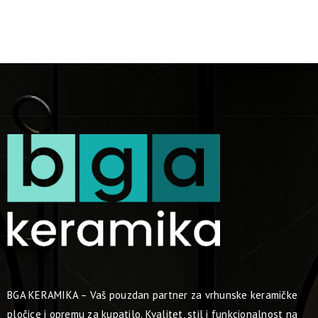
BGA KERAMIKA – Vaš pouzdan partner za vrhunske keramičke
pločice i opremu za kupatilo. Kvalitet, stil i funkcionalnost na