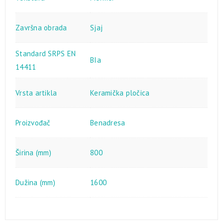
Završna obrada
Sjaj
Standard SRPS EN
BIa
14411
Vrsta artikla
Keramička pločica
Proizvođač
Benadresa
Širina (mm)
800
Dužina (mm)
1600