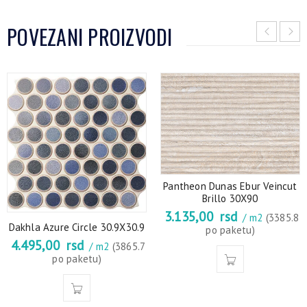
POVEZANI PROIZVODI
Pantheon Dunas Ebur Veincut
Brillo 30X90
3.135,00
rsd
/ m2
(3385.8
Dakhla Azure Circle 30.9X30.9
po paketu)
4.495,00
rsd
/ m2
(3865.7
po paketu)