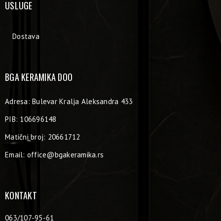
USLUGE
Dostava
BGA KERAMIKA DOO
Adresa: Bulevar Kralja Aleksandra 433
PIB: 106696148
Matični broj: 20661712
Email:
office@bgakeramika.rs
KONTAKT
063/107-95-61