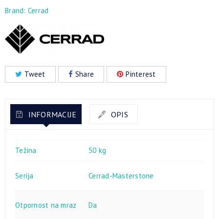
Brand:
Cerrad
Tweet
Share
Pinterest
INFORMACIJE
OPIS
Težina
50 kg
Serija
Cerrad-Masterstone
Otpornost na mraz
Da