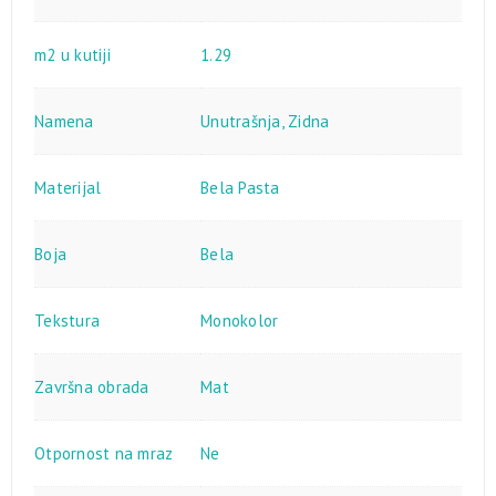
m2 u kutiji
1.29
Namena
Unutrašnja
,
Zidna
Materijal
Bela Pasta
Boja
Bela
Tekstura
Monokolor
Završna obrada
Mat
Otpornost na mraz
Ne