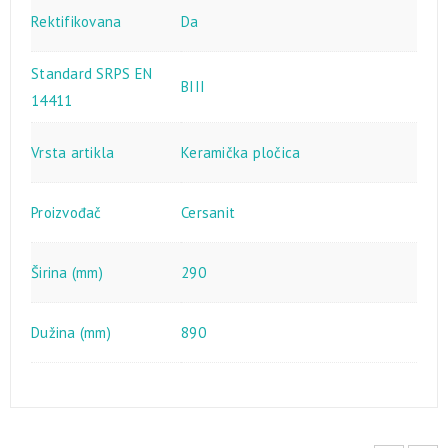
Rektifikovana
Da
Standard SRPS EN
BIII
14411
Vrsta artikla
Keramička pločica
Proizvođač
Cersanit
Širina (mm)
290
Dužina (mm)
890