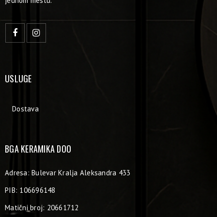
jednom mestu.
USLUGE
Dostava
BGA KERAMIKA DOO
Adresa: Bulevar Kralja Aleksandra 433
PIB: 106696148
Matični broj: 20661712