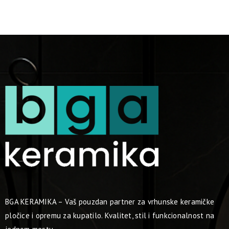
BGA KERAMIKA – Vaš pouzdan partner za vrhunske keramičke
pločice i opremu za kupatilo. Kvalitet, stil i funkcionalnost na