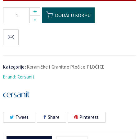
Alternative:
DODAJ U KORPU
Kategorije:
Keramičke i Granitne Pločice
,
PLOČICE
Brand:
Cersanit
Tweet
Share
Pinterest