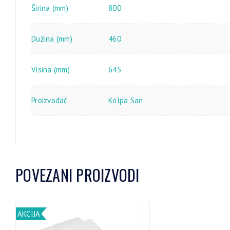
Širina (mm)
800
Dužina (mm)
460
Visina (mm)
645
Proizvođač
Kolpa San
POVEZANI PROIZVODI
AKCIJA