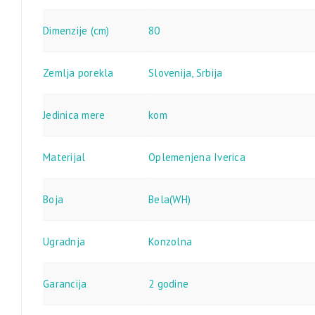
Dimenzije (cm)
80
Zemlja porekla
Slovenija, Srbija
Jedinica mere
kom
Materijal
Oplemenjena Iverica
Boja
Bela(WH)
Ugradnja
Konzolna
Garancija
2 godine