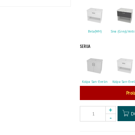
Bela(WH)
Siva (Grey)/Antr
SERIJA
Kolpa San-Evelin
Kolpa San-Evel
Proi
D