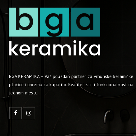
BGA KERAMIKA – Vaš pouzdan partner za vrhunske keramičke
pločice i opremu za kupatilo. Kvalitet, stil i funkcionalnost na
jednom mestu.