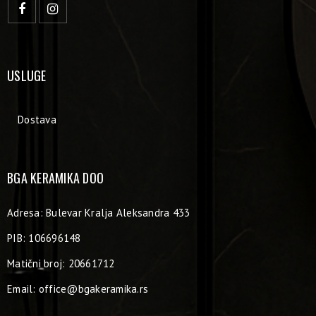
USLUGE
Dostava
BGA KERAMIKA DOO
Adresa: Bulevar Kralja Aleksandra 433
PIB: 106696148
Matični broj: 20661712
Email:
office@bgakeramika.rs