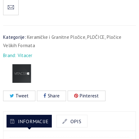
Kategorije:
Keramičke i Granitne Pločice
,
PLOČICE
,
Pločice
Velikih Formata
Brand:
Vitacer
Tweet
Share
Pinterest
INFORMACIJE
OPIS