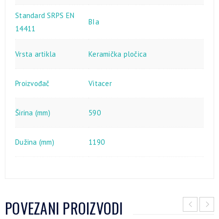
Standard SRPS EN
BIa
14411
Vrsta artikla
Keramička pločica
Proizvođač
Vitacer
Širina (mm)
590
Dužina (mm)
1190
POVEZANI PROIZVODI