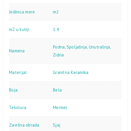
Jedinica mere
m2
m2 u kutiji
1.4
Podna
,
Spoljašnja
,
Unutrašnja
,
Namena
Zidna
Materijal
Granitna Keramika
Boja
Bela
Tekstura
Mermer
Završna obrada
Sjaj