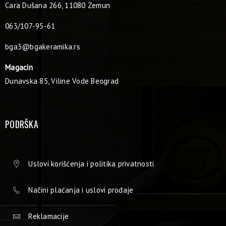
Cara Dušana 266, 11080 Zemun
063/107-95-61
bga3@bgakeramika.rs
Magacin
Dunavska 85, Viline Vode Beograd
PODRŠKA
Uslovi korišćenja i politika privatnosti
Načini plaćanja i uslovi prodaje
Reklamacije