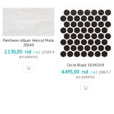
Pantheon Album Veincut Mate
20X60
2.130,00
rsd
/ m2
(2300.4
po paketu)
Circle Black 30.9X30.9
4.495,00
rsd
/ m2
(3865.7
po paketu)