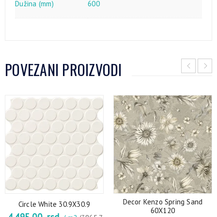
Dužina (mm)
600
POVEZANI PROIZVODI
Decor Kenzo Spring Sand
Circle White 30.9X30.9
60X120
4.495,00
rsd