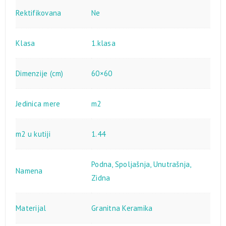
Rektifikovana
Ne
Klasa
1.klasa
Dimenzije (cm)
60×60
Jedinica mere
m2
m2 u kutiji
1.44
Podna
,
Spoljašnja
,
Unutrašnja
,
Namena
Zidna
Materijal
Granitna Keramika