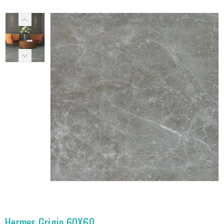
Hermes Grigio 60X60