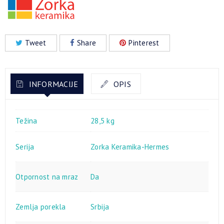
Tweet
Share
Pinterest
INFORMACIJE
OPIS
Težina
28,5 kg
Serija
Zorka Keramika-Hermes
Otpornost na mraz
Da
Zemlja porekla
Srbija