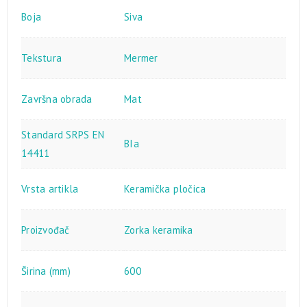
Boja
Siva
Tekstura
Mermer
Završna obrada
Mat
Standard SRPS EN
BIa
14411
Vrsta artikla
Keramička pločica
Proizvođač
Zorka keramika
Širina (mm)
600