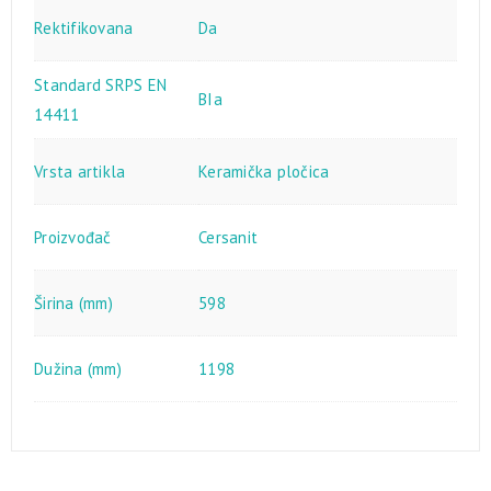
Rektifikovana
Da
Standard SRPS EN
BIa
14411
Vrsta artikla
Keramička pločica
Proizvođač
Cersanit
Širina (mm)
598
Dužina (mm)
1198