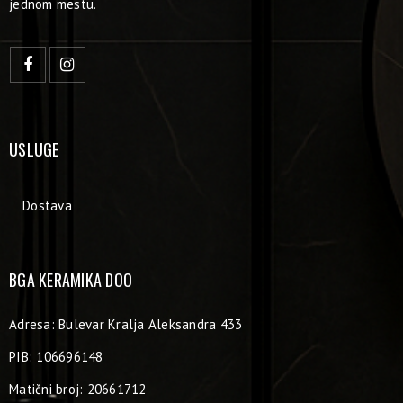
jednom mestu.
USLUGE
Dostava
BGA KERAMIKA DOO
Adresa: Bulevar Kralja Aleksandra 433
PIB: 106696148
Matični broj: 20661712