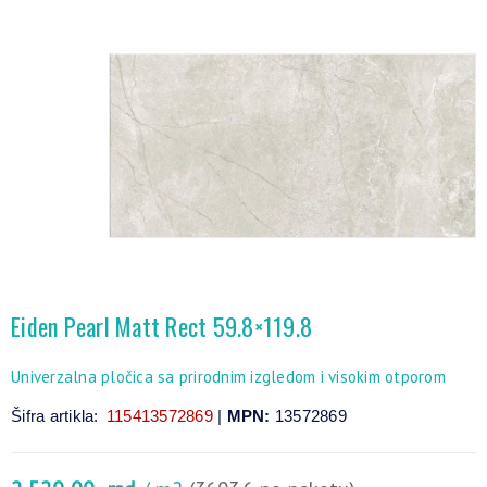
Eiden Pearl Matt Rect 59.8×119.8
Univerzalna pločica sa prirodnim izgledom i visokim otporom
Šifra artikla:
115413572869
|
MPN:
13572869