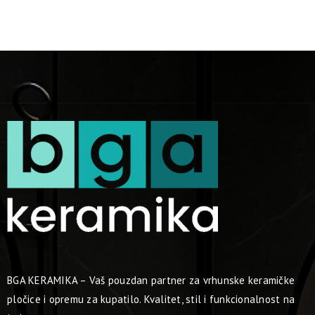
BGA KERAMIKA – Vaš pouzdan partner za vrhunske keramičke
pločice i opremu za kupatilo. Kvalitet, stil i funkcionalnost na