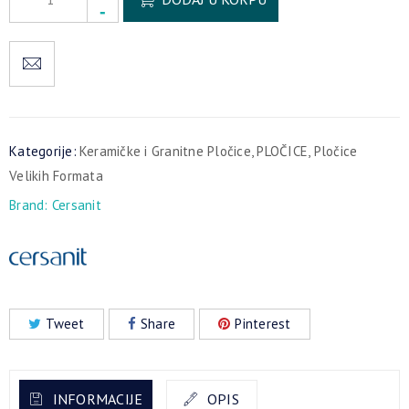
Kategorije:
Keramičke i Granitne Pločice
,
PLOČICE
,
Pločice
Velikih Formata
Brand:
Cersanit
Tweet
Share
Pinterest
INFORMACIJE
OPIS