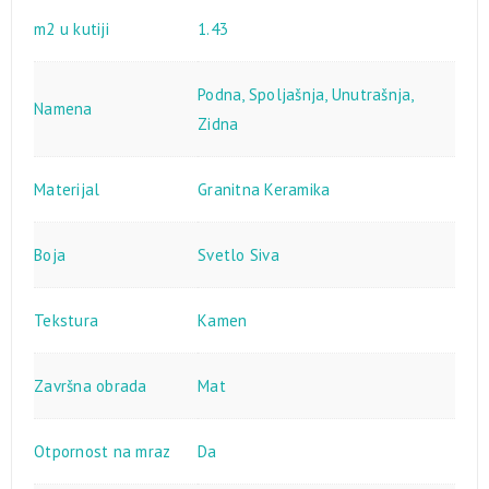
m2 u kutiji
1.43
Podna
,
Spoljašnja
,
Unutrašnja
,
Namena
Zidna
Materijal
Granitna Keramika
Boja
Svetlo Siva
Tekstura
Kamen
Završna obrada
Mat
Otpornost na mraz
Da