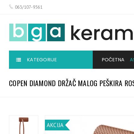
063/107-9561
KATEGORIJE
POČETNA
A
COPEN DIAMOND DRŽAČ MALOG PEŠKIRA RO
AKCIJA