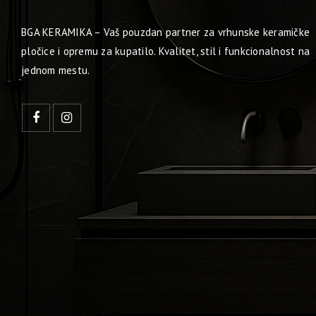
BGA KERAMIKA – Vaš pouzdan partner za vrhunske keramičke
pločice i opremu za kupatilo. Kvalitet, stil i funkcionalnost na
jednom mestu.