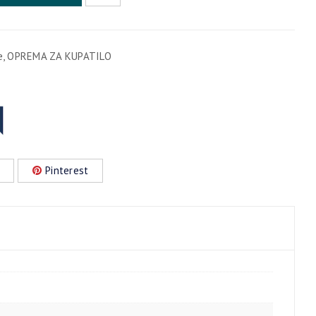
e
,
OPREMA ZA KUPATILO
Pinterest