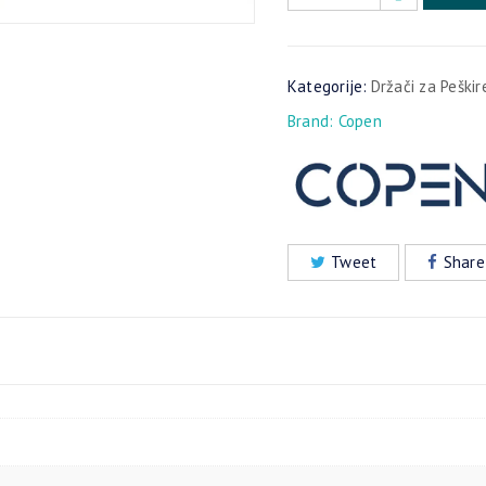
Kategorije:
Držači za Peškir
Brand:
Copen
Tweet
Share