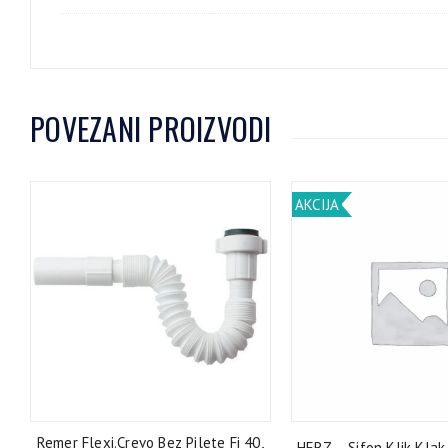
POVEZANI PROIZVODI
AKCIJA
Remer Flexi.Crevo Bez Pilete Fi 40,
HERZ – Sifon Klik Klak