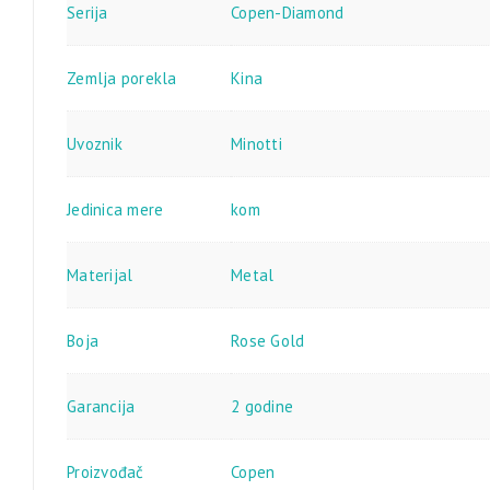
Serija
Copen-Diamond
Zemlja porekla
Kina
Uvoznik
Minotti
Jedinica mere
kom
Materijal
Metal
Boja
Rose Gold
Garancija
2 godine
Proizvođač
Copen