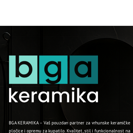
BGA KERAMIKA – Vaš pouzdan partner za vrhunske keramičke
pločice i opremu za kupatilo. Kvalitet, stil i funkcionalnost na