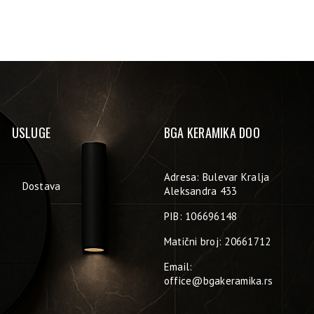
USLUGE
BGA KERAMIKA DOO
Adresa: Bulevar Kralja
Dostava
Aleksandra 433
PIB: 106696148
Matični broj: 20661712
Email:
office@bgakeramika.rs