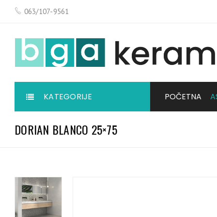
063/107-9561
KATEGORIJE
POČETNA
A
DORIAN BLANCO 25×75