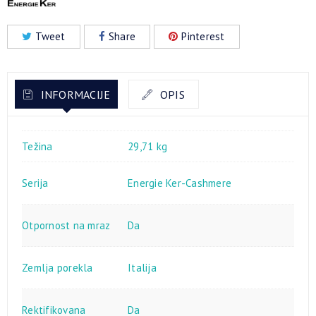
Tweet
Share
Pinterest
INFORMACIJE
OPIS
Težina
29,71 kg
Serija
Energie Ker-Cashmere
Otpornost na mraz
Da
Zemlja porekla
Italija
Rektifikovana
Da