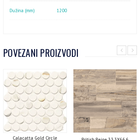
Dužina (mm)
1200
POVEZANI PROIZVODI
Calacatta Gold Circle
British Beige 33.3X66.6