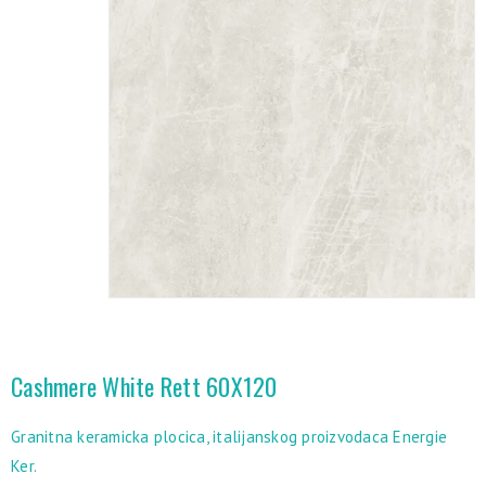
Cashmere White Rett 60X120
Granitna keramicka plocica, italijanskog proizvodaca Energie
Ker.