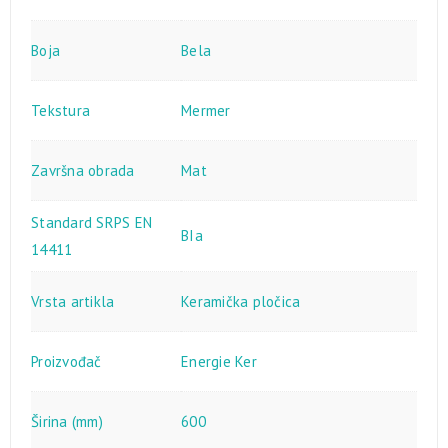
Boja
Bela
Tekstura
Mermer
Završna obrada
Mat
Standard SRPS EN
BIa
14411
Vrsta artikla
Keramička pločica
Proizvođač
Energie Ker
Širina (mm)
600