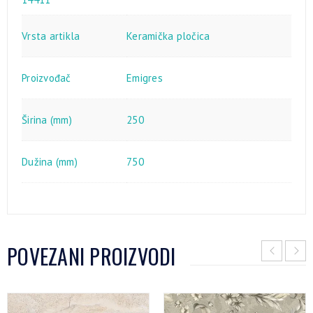
Vrsta artikla
Keramička pločica
Proizvođač
Emigres
Širina (mm)
250
Dužina (mm)
750
POVEZANI PROIZVODI