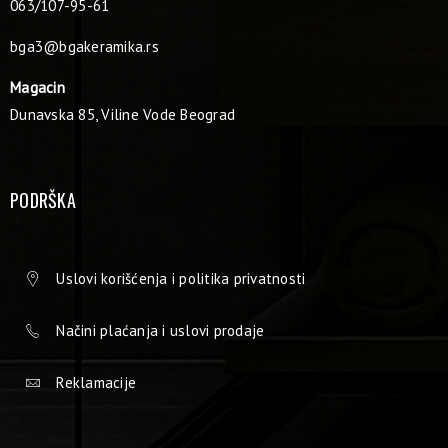
063/107-95-61
bga3@bgakeramika.rs
Magacin
Dunavska 85, Viline Vode Beograd
PODRŠKA
Uslovi korišćenja i politika privatnosti
Načini plaćanja i uslovi prodaje
Reklamacije