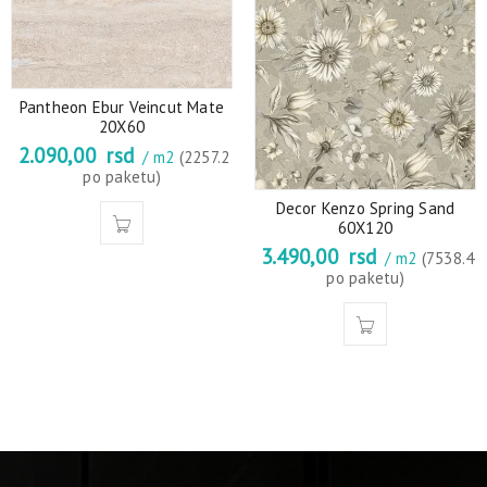
Pantheon Ebur Veincut Mate
20X60
2.090,00
rsd
/ m2
(2257.2
po paketu)
Decor Kenzo Spring Sand
60X120
3.490,00
rsd
/ m2
(7538.4
po paketu)