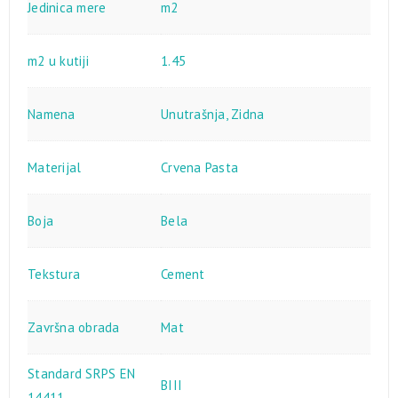
Jedinica mere
m2
m2 u kutiji
1.45
Namena
Unutrašnja
,
Zidna
Materijal
Crvena Pasta
Boja
Bela
Tekstura
Cement
Završna obrada
Mat
Standard SRPS EN
BIII
14411