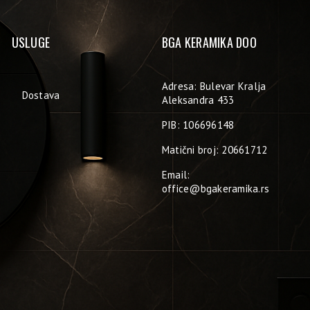
USLUGE
BGA KERAMIKA DOO
Adresa: Bulevar Kralja
Dostava
Aleksandra 433
PIB: 106696148
Matični broj: 20661712
Email:
office@bgakeramika.rs