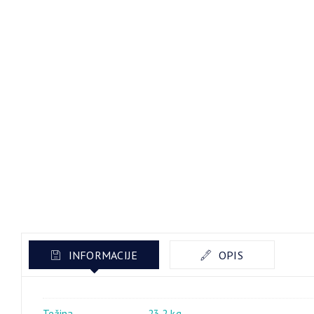
INFORMACIJE
OPIS
Težina
23,2 kg