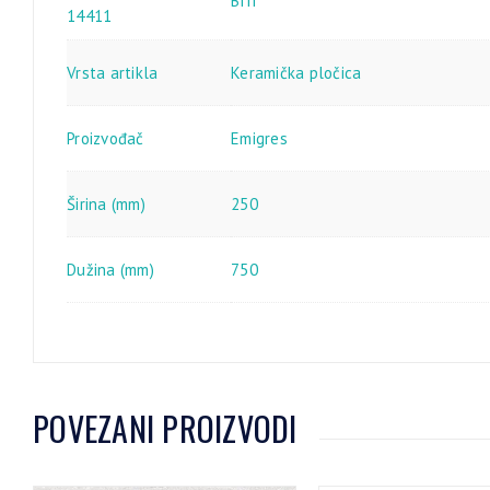
BIII
14411
Vrsta artikla
Keramička pločica
Proizvođač
Emigres
Širina (mm)
250
Dužina (mm)
750
POVEZANI PROIZVODI