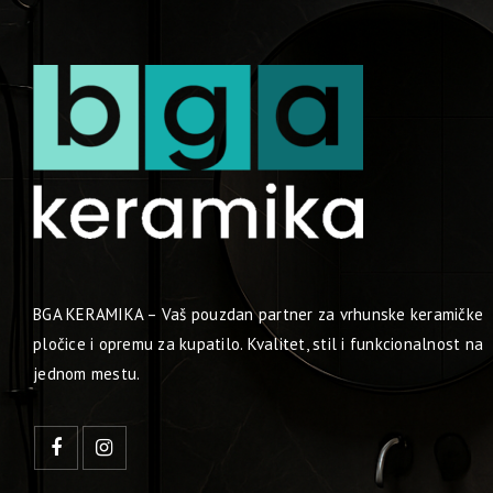
BGA KERAMIKA – Vaš pouzdan partner za vrhunske keramičke
pločice i opremu za kupatilo. Kvalitet, stil i funkcionalnost na
jednom mestu.