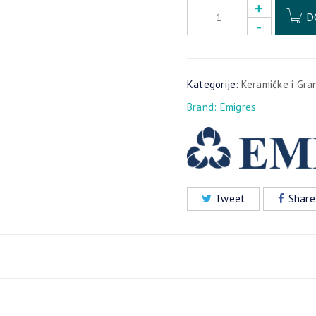
D
Kategorije:
Keramičke i Gra
Brand:
Emigres
Tweet
Share