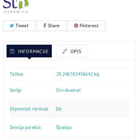
Tweet
Share
Pinterest
INFORMACIJE
OPIS
Težina
29,246763436642 kg
Serija
Stn-Austral
Otpornost na mraz
Da
Zemlja porekla
Španija