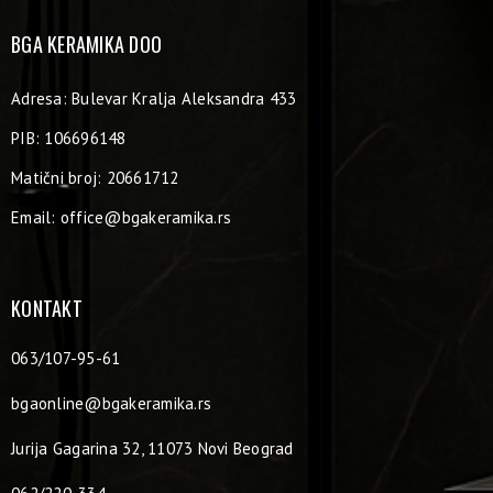
BGA KERAMIKA DOO
Adresa: Bulevar Kralja Aleksandra 433
PIB: 106696148
Matični broj: 20661712
Email:
office@bgakeramika.rs
KONTAKT
063/107-95-61
bgaonline@bgakeramika.rs
Jurija Gagarina 32, 11073 Novi Beograd