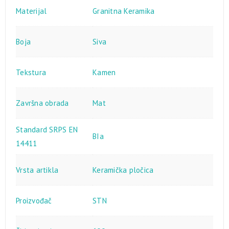
Materijal
Granitna Keramika
Boja
Siva
Tekstura
Kamen
Završna obrada
Mat
Standard SRPS EN
BIa
14411
Vrsta artikla
Keramička pločica
Proizvođač
STN