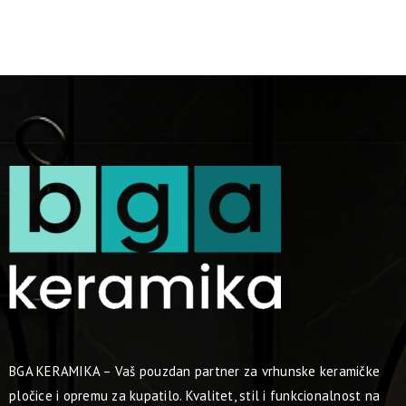
BGA KERAMIKA – Vaš pouzdan partner za vrhunske keramičke
pločice i opremu za kupatilo. Kvalitet, stil i funkcionalnost na