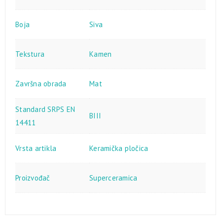
Boja
Siva
Tekstura
Kamen
Završna obrada
Mat
Standard SRPS EN
BIII
14411
Vrsta artikla
Keramička pločica
Proizvođač
Superceramica