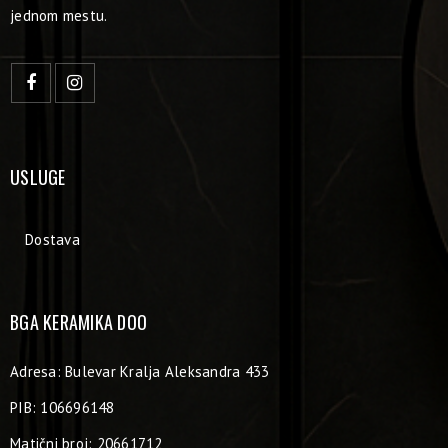
jednom mestu.
USLUGE
Dostava
BGA KERAMIKA DOO
Adresa: Bulevar Kralja Aleksandra 433
PIB: 106696148
Matični broj: 20661712