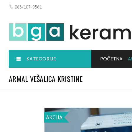
063/107-9561
KATEGORIJE
POČETNA
A
ARMAL VEŠALICA KRISTINE
AKCIJA