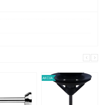
AKCIJA