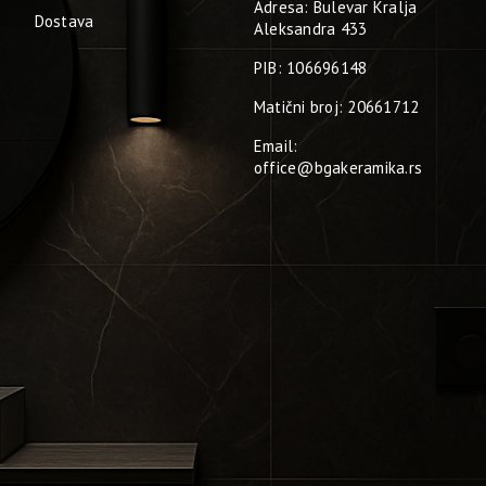
Adresa: Bulevar Kralja
Dostava
Aleksandra 433
PIB: 106696148
Matični broj: 20661712
Email:
office@bgakeramika.rs