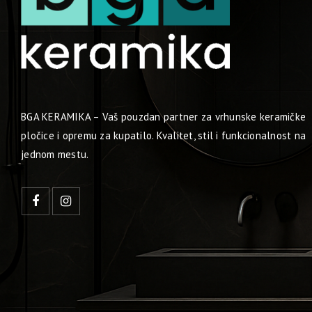
BGA KERAMIKA – Vaš pouzdan partner za vrhunske keramičke
pločice i opremu za kupatilo. Kvalitet, stil i funkcionalnost na
jednom mestu.